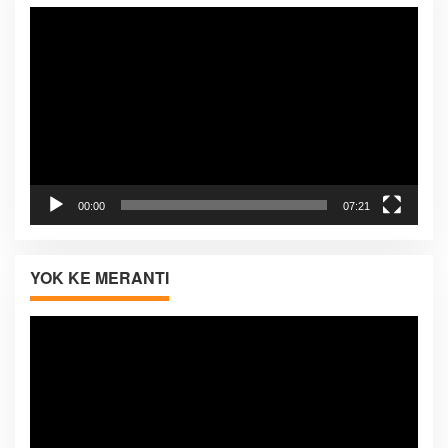
Pemutar
Video
00:00
07:21
YOK KE MERANTI
Pemutar
Video