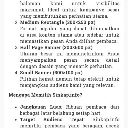
halaman kami untuk visibilitas
D
A
maksimal. Ideal untuk kampanye besar
K
yang membutuhkan perhatian utama.
S
I
Medium Rectangle (300×250 px)
Format populer yang dapat ditempatkan
di area konten utama atau sidebar untuk
memastikan pesan Anda dilihat pembaca.
Half Page Banner (300×600 px)
Ukuran besar ini memungkinkan Anda
menyampaikan pesan secara detail
dengan desain yang menarik perhatian.
Small Banner (300×100 px)
Pilihan hemat namun tetap efektif untuk
menjangkau audiens kami yang relevan.
Mengapa Memilih Sinkap.info?
Jangkauan Luas
: Ribuan pembaca dari
berbagai latar belakang setiap hari.
Target Audiens Tepat
: Sinkap.info
memiliki pembaca yang beragam, cocok