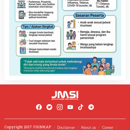
Copyright 2017 ©️SINKAP
Disclaimer
About us
Career