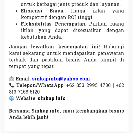
untuk berbagai jenis produk dan layanan.
Efisiensi Biaya
: Harga iklan yang
kompetitif dengan ROI tinggi.
Fleksibilitas Penempatan
: Pilihan ruang
iklan yang dapat disesuaikan dengan
kebutuhan Anda.
Jangan lewatkan kesempatan ini!
Hubungi
kami sekarang untuk mendapatkan penawaran
terbaik dan pastikan bisnis Anda tampil di
tempat yang tepat.
Email
:
sinkapinfo@yahoo.com
Telepon/WhatsApp
: +62 853 2995 4700 | +62
813 7168 6120
Website
:
sinkap.info
Bersama Sinkap.info, mari kembangkan bisnis
Anda lebih jauh!