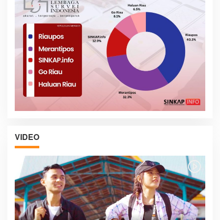
VIDEO
la