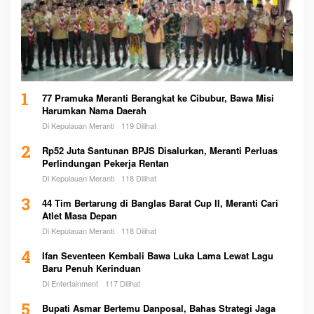
1
77 Pramuka Meranti Berangkat ke Cibubur, Bawa Misi
Harumkan Nama Daerah
Di Kepulauan Meranti
119 Dilihat
2
Rp52 Juta Santunan BPJS Disalurkan, Meranti Perluas
Perlindungan Pekerja Rentan
Di Kepulauan Meranti
118 Dilihat
3
44 Tim Bertarung di Banglas Barat Cup II, Meranti Cari
Atlet Masa Depan
Di Kepulauan Meranti
118 Dilihat
4
Ifan Seventeen Kembali Bawa Luka Lama Lewat Lagu
Baru Penuh Kerinduan
Di Entertainment
117 Dilihat
5
Bupati Asmar Bertemu Danposal, Bahas Strategi Jaga