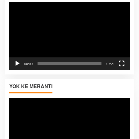
Pemutar
Video
00:00
07:21
YOK KE MERANTI
Pemutar
Video