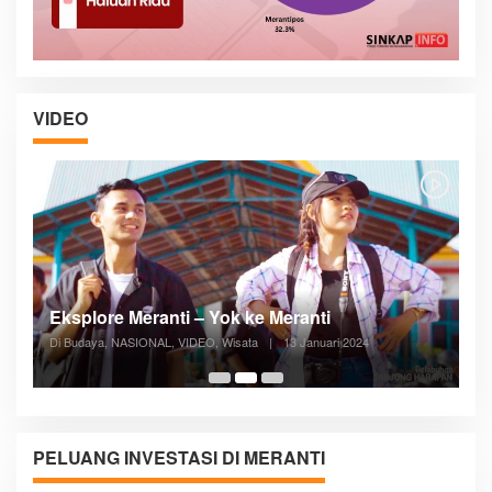
VIDEO
Posyandu Melayani Semua Siklus Hidup
Di ADVERTORIAL, Kesehatan, VIDEO
|
27 Desember 2023
05:08
PELUANG INVESTASI DI MERANTI