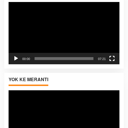
Pemutar
Video
00:00
07:21
YOK KE MERANTI
Pemutar
Video