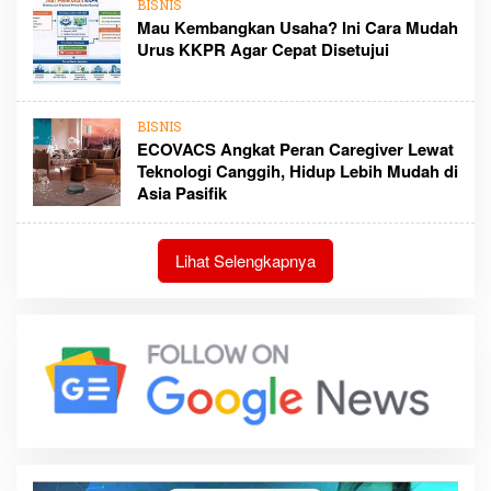
BISNIS
Mau Kembangkan Usaha? Ini Cara Mudah
Urus KKPR Agar Cepat Disetujui
BISNIS
ECOVACS Angkat Peran Caregiver Lewat
Teknologi Canggih, Hidup Lebih Mudah di
Asia Pasifik
Lihat Selengkapnya