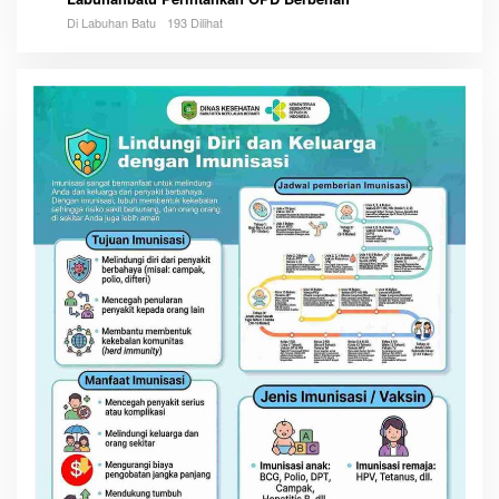
Di Labuhan Batu
193 Dilihat