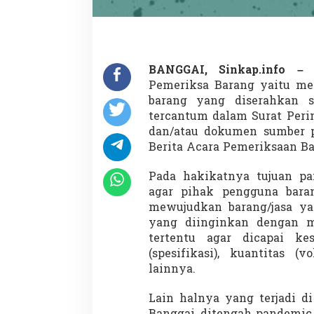
BANGGAI, Sinkap.info 
Pemeriksa Barang yaitu me
barang yang diserahkan s
tercantum dalam Surat Peri
dan/atau dokumen sumber p
Berita Acara Pemeriksaan Ba
Pada hakikatnya tujuan pa
agar pihak pengguna bara
mewujudkan barang/jasa yan
yang diinginkan dengan 
tertentu agar dicapai kes
(spesifikasi), kuantitas (
lainnya.
Lain halnya yang terjadi d