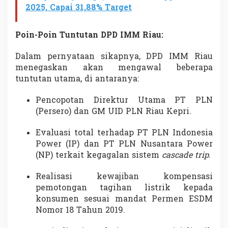
2025, Capai 31,88% Target
Poin-Poin Tuntutan DPD IMM Riau:
Dalam pernyataan sikapnya, DPD IMM Riau
menegaskan akan mengawal beberapa
tuntutan utama, di antaranya:
Pencopotan Direktur Utama PT PLN
(Persero) dan GM UID PLN Riau Kepri.
Evaluasi total terhadap PT PLN Indonesia
Power (IP) dan PT PLN Nusantara Power
(NP) terkait kegagalan sistem
cascade trip
.
Realisasi kewajiban kompensasi
pemotongan tagihan listrik kepada
konsumen sesuai mandat Permen ESDM
Nomor 18 Tahun 2019.