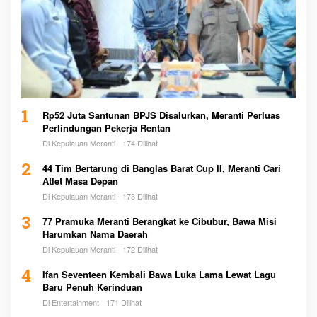
1
Rp52 Juta Santunan BPJS Disalurkan, Meranti Perluas
Perlindungan Pekerja Rentan
Di Kepulauan Meranti
174 Dilihat
2
44 Tim Bertarung di Banglas Barat Cup II, Meranti Cari
Atlet Masa Depan
Di Kepulauan Meranti
173 Dilihat
3
77 Pramuka Meranti Berangkat ke Cibubur, Bawa Misi
Harumkan Nama Daerah
Di Kepulauan Meranti
172 Dilihat
4
Ifan Seventeen Kembali Bawa Luka Lama Lewat Lagu
Baru Penuh Kerinduan
Di Entertainment
171 Dilihat