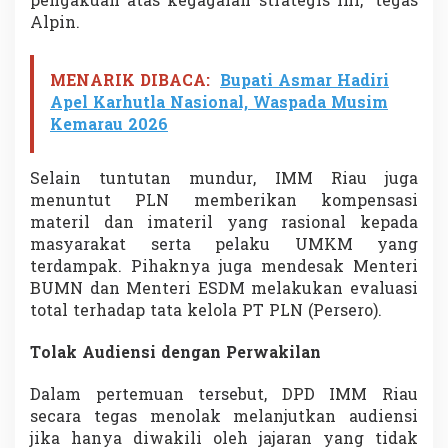
pengakuan atas kegagalan strategis ini,” tegas
Alpin.
MENARIK DIBACA:
Bupati Asmar Hadiri
Apel Karhutla Nasional, Waspada Musim
Kemarau 2026
Selain tuntutan mundur, IMM Riau juga
menuntut PLN memberikan kompensasi
materil dan imateril yang rasional kepada
masyarakat serta pelaku UMKM yang
terdampak. Pihaknya juga mendesak Menteri
BUMN dan Menteri ESDM melakukan evaluasi
total terhadap tata kelola PT PLN (Persero).
Tolak Audiensi dengan Perwakilan
Dalam pertemuan tersebut, DPD IMM Riau
secara tegas menolak melanjutkan audiensi
jika hanya diwakili oleh jajaran yang tidak