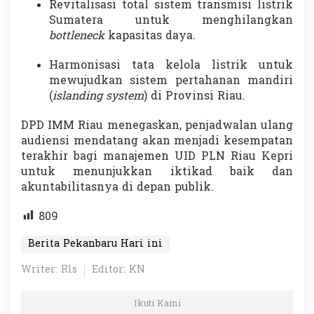
Revitalisasi total sistem transmisi listrik
Sumatera untuk menghilangkan
bottleneck
kapasitas daya.
Harmonisasi tata kelola listrik untuk
mewujudkan sistem pertahanan mandiri
(
islanding system
) di Provinsi Riau.
DPD IMM Riau menegaskan, penjadwalan ulang
audiensi mendatang akan menjadi kesempatan
terakhir bagi manajemen UID PLN Riau Kepri
untuk menunjukkan iktikad baik dan
akuntabilitasnya di depan publik.
809
Berita Pekanbaru Hari ini
Writer: Rls
Editor: KN
Ikuti Kami