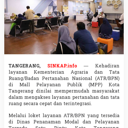
s
a
n
P
e
r
t
a
n
a
h
a
n
TANGERANG,
SINKAP.info
— Kehadiran
M
layanan Kementerian Agraria dan Tata
a
Ruang/Badan Pertanahan Nasional (ATR/BPN)
s
di Mall Pelayanan Publik (MPP) Kota
y
Tangerang dinilai mempermudah masyarakat
a
r
dalam mengakses layanan pertanahan dan tata
a
ruang secara cepat dan terintegrasi.
k
a
Melalui loket layanan ATR/BPN yang tersedia
t
di Dinas Penanaman Modal dan Pelayanan
K
i