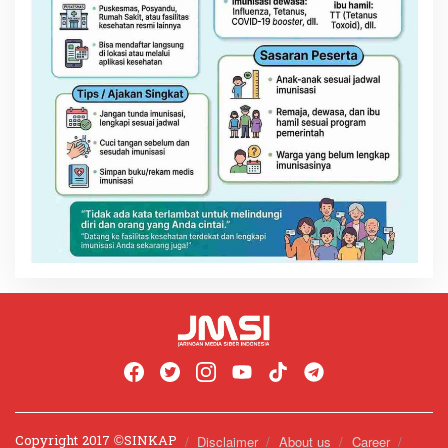
Copyright 2017 ©️SINKAP
Disclaimer
About us
Career