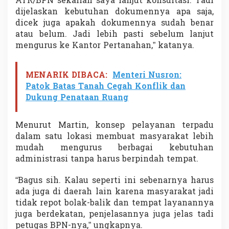
ATR/BPN sekalian saya lanjut konsultasi. Tadi
dijelaskan kebutuhan dokumennya apa saja,
dicek juga apakah dokumennya sudah benar
atau belum. Jadi lebih pasti sebelum lanjut
mengurus ke Kantor Pertanahan,” katanya.
MENARIK DIBACA:
Menteri Nusron:
Patok Batas Tanah Cegah Konflik dan
Dukung Penataan Ruang
Menurut Martin, konsep pelayanan terpadu
dalam satu lokasi membuat masyarakat lebih
mudah mengurus berbagai kebutuhan
administrasi tanpa harus berpindah tempat.
“Bagus sih. Kalau seperti ini sebenarnya harus
ada juga di daerah lain karena masyarakat jadi
tidak repot bolak-balik dan tempat layanannya
juga berdekatan, penjelasannya juga jelas tadi
petugas BPN-nya,” ungkapnya.