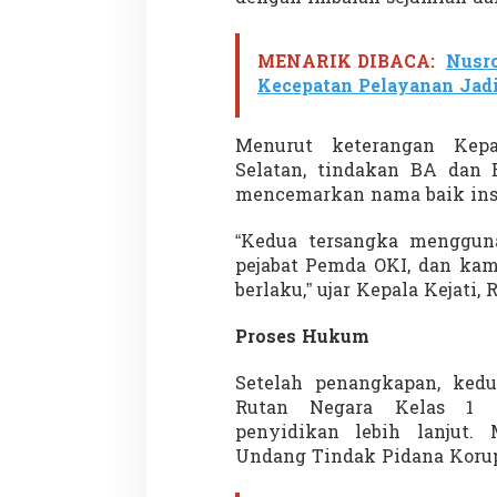
MENARIK DIBACA:
Nusro
Kecepatan Pelayanan Jad
Menurut keterangan Kepa
Selatan, tindakan BA dan
mencemarkan nama baik ins
“Kedua tersangka menggun
pejabat Pemda OKI, dan kam
berlaku,” ujar Kepala Kejati, R
Proses Hukum
Setelah penangkapan, kedu
Rutan Negara Kelas 1 
penyidikan lebih lanjut.
Undang Tindak Pidana Korup