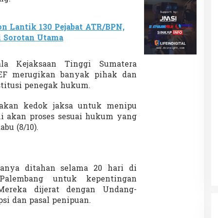
n Lantik 130 Pejabat ATR/BPN,
i Sorotan Utama
la Kejaksaan Tinggi Sumatera
 EF merugikan banyak pihak dan
titusi penegak hukum.
akan kedok jaksa untuk menipu
i akan proses sesuai hukum yang
abu (8/10).
anya ditahan selama 20 hari di
Palembang untuk kepentingan
 Mereka dijerat dengan Undang-
si dan pasal penipuan.