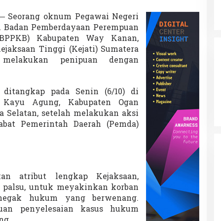
 Seorang oknum Pegawai Negeri
i Badan Pemberdayaan Perempuan
(BPPKB) Kabupaten Way Kanan,
jaksaan Tinggi (Kejati) Sumatera
 melakukan penipuan dengan
, ditangkap pada Senin (6/10) di
 Kayu Agung, Kabupaten Ogan
ra Selatan, setelah melakukan aksi
jabat Pemerintah Daerah (Pemda)
n atribut lengkap Kejaksaan,
 palsu, untuk meyakinkan korban
negak hukum yang berwenang.
uan penyelesaian kasus hukum
ng.