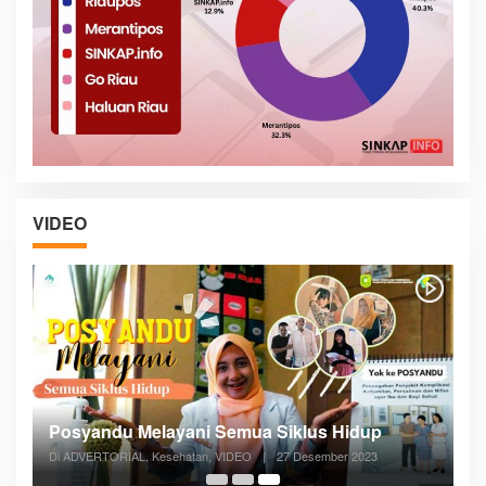
VIDEO
Posyandu Melayani Semua Siklus Hidup
Di ADVERTORIAL, Kesehatan, VIDEO
|
27 Desember 2023