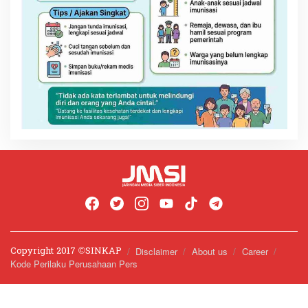
Copyright 2017 ©️SINKAP
Disclaimer
About us
Career
Kode Perilaku Perusahaan Pers