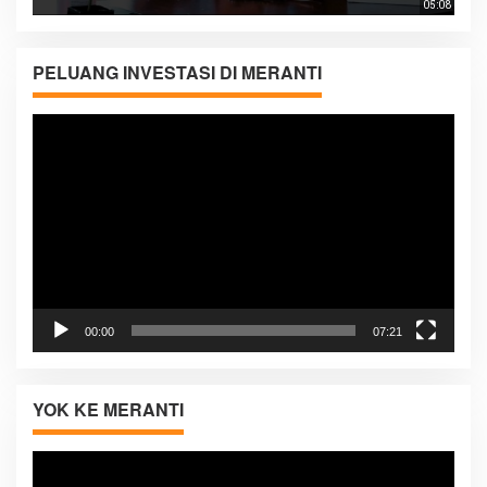
05:08
PELUANG INVESTASI DI MERANTI
Pemutar
Video
00:00
07:21
YOK KE MERANTI
Pemutar
Video