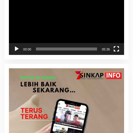
00:00
05:36