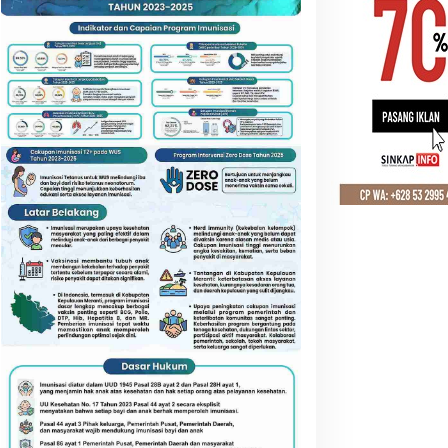
Sergai