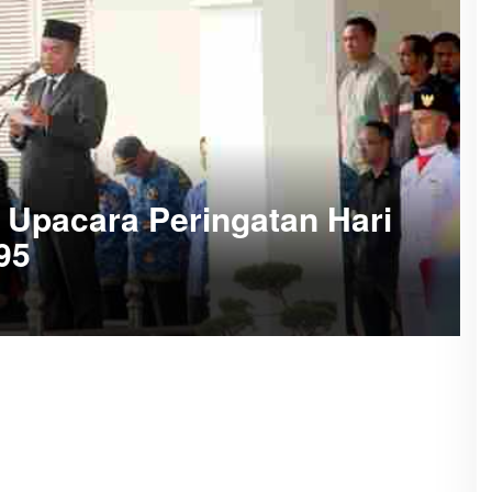
 Upacara Peringatan Hari
95