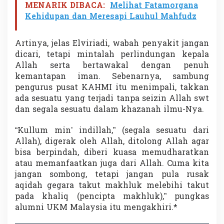
MENARIK DIBACA:
Melihat Fatamorgana
Kehidupan dan Meresapi Lauhul Mahfudz
Artinya, jelas Elviriadi, wabah penyakit jangan
dicari, tetapi mintalah perlindungan kepala
Allah serta bertawakal dengan penuh
kemantapan iman. Sebenarnya, sambung
pengurus pusat KAHMI itu menimpali, takkan
ada sesuatu yang terjadi tanpa seizin Allah swt
dan segala sesuatu dalam khazanah ilmu-Nya.
“Kullum min’ indillah,” (segala sesuatu dari
Allah), digerak oleh Allah, ditolong Allah agar
bisa berpindah, diberi kuasa memudharatkan
atau memanfaatkan juga dari Allah. Cuma kita
jangan sombong, tetapi jangan pula rusak
aqidah gegara takut makhluk melebihi takut
pada khaliq (pencipta makhluk),” pungkas
alumni UKM Malaysia itu mengakhiri.*