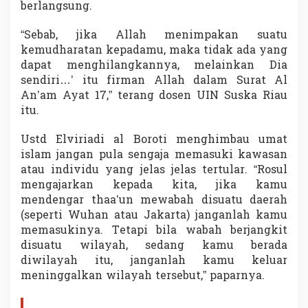
berlangsung.
“Sebab, jika Allah menimpakan suatu
kemudharatan kepadamu, maka tidak ada yang
dapat menghilangkannya, melainkan Dia
sendiri…’ itu firman Allah dalam Surat Al
An’am Ayat 17,” terang dosen UIN Suska Riau
itu.
Ustd Elviriadi al Boroti menghimbau umat
islam jangan pula sengaja memasuki kawasan
atau individu yang jelas jelas tertular. “Rosul
mengajarkan kepada kita, jika kamu
mendengar thaa’un mewabah disuatu daerah
(seperti Wuhan atau Jakarta) janganlah kamu
memasukinya. Tetapi bila wabah berjangkit
disuatu wilayah, sedang kamu berada
diwilayah itu, janganlah kamu keluar
meninggalkan wilayah tersebut,” paparnya.