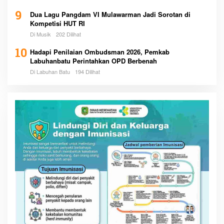
9
Dua Lagu Pangdam VI Mulawarman Jadi Sorotan di
Kompetisi HUT RI
Di Musik
202 Dilihat
10
Hadapi Penilaian Ombudsman 2026, Pemkab
Labuhanbatu Perintahkan OPD Berbenah
Di Labuhan Batu
194 Dilihat