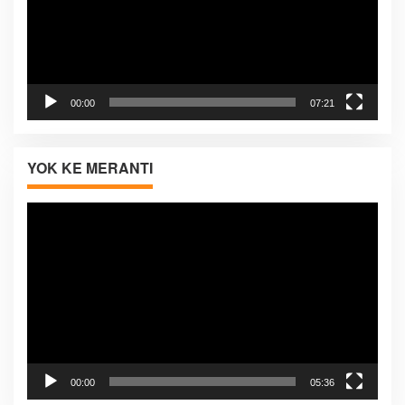
00:00
07:21
YOK KE MERANTI
Pemutar
Video
00:00
05:36