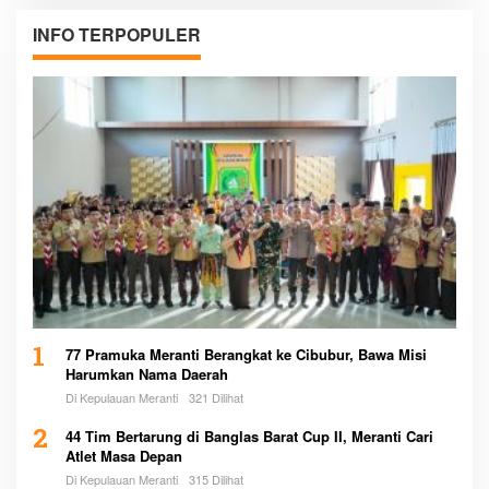
INFO TERPOPULER
1
77 Pramuka Meranti Berangkat ke Cibubur, Bawa Misi
Harumkan Nama Daerah
Di Kepulauan Meranti
321 Dilihat
2
44 Tim Bertarung di Banglas Barat Cup II, Meranti Cari
Atlet Masa Depan
Di Kepulauan Meranti
315 Dilihat