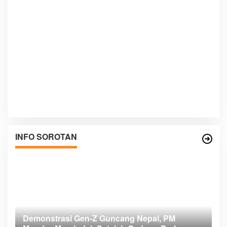
INFO SOROTAN
Demonstrasi Gen-Z Guncang Nepal, PM
M