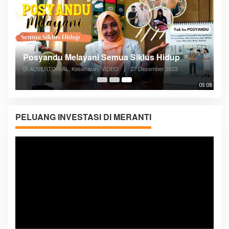
Posyandu Melayani Semua Siklus Hidup
Di ADVERTORIAL, Kesehatan, VIDEO
|
27 Desember 2023
05:08
PELUANG INVESTASI DI MERANTI
Pemutar
Video