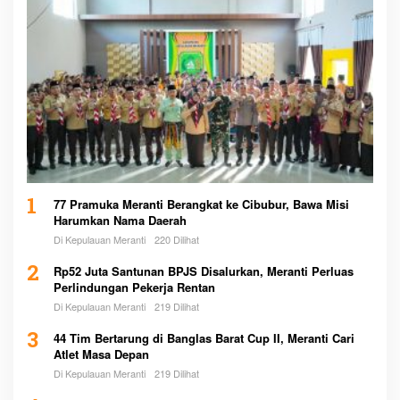
1
77 Pramuka Meranti Berangkat ke Cibubur, Bawa Misi
Harumkan Nama Daerah
Di Kepulauan Meranti
220 Dilihat
2
Rp52 Juta Santunan BPJS Disalurkan, Meranti Perluas
Perlindungan Pekerja Rentan
Di Kepulauan Meranti
219 Dilihat
3
44 Tim Bertarung di Banglas Barat Cup II, Meranti Cari
Atlet Masa Depan
Di Kepulauan Meranti
219 Dilihat