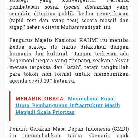
strategi yang konvergentif. Pertama,
pembatasan sosial (
social distancing
) yang
semakin diterima publik, kedua pemeriksaan
(rapid test dan swap test) secara massif dan
sigap,” beber aktivis Muhammadiyah itu.
Pengurus Majelis Nasional KAHMI itu menilai
kedua stategi itu harus dilakukan dengan
humanis dan kultural. “Jangan terkesan ada
hegemoni negara yang timpang, seakan rakyat
merasa terpaksa dan “latah”, tetapi rangkullah
para tokoh non formal untuk membumikan
agenda covid 19,” katanya.
MENARIK DIBACA:
Musrenbang Rupat
Utara, Pembangunan Infrastruktur Masih
Menjadi Skala Prioritas
Pendiri Gerakan Masa Depan Indonesia (GMDI)
itu menambahkan, tanpa skenario agak