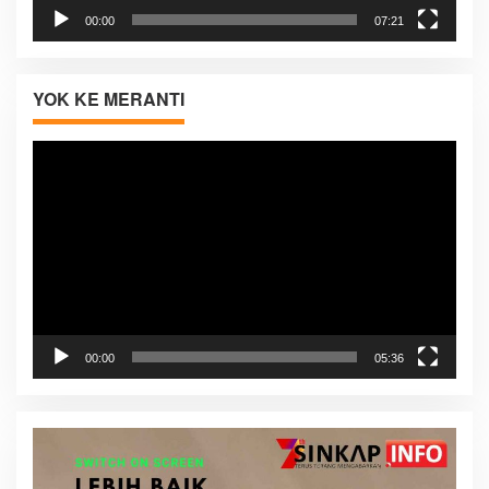
00:00
07:21
YOK KE MERANTI
Pemutar
Video
00:00
05:36