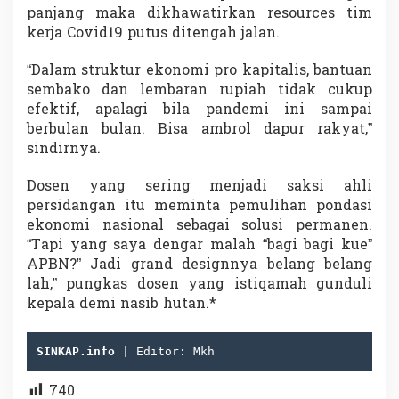
panjang maka dikhawatirkan resources tim
kerja Covid19 putus ditengah jalan.
“Dalam struktur ekonomi pro kapitalis, bantuan
sembako dan lembaran rupiah tidak cukup
efektif, apalagi bila pandemi ini sampai
berbulan bulan. Bisa ambrol dapur rakyat,”
sindirnya.
Dosen yang sering menjadi saksi ahli
persidangan itu meminta pemulihan pondasi
ekonomi nasional sebagai solusi permanen.
“Tapi yang saya dengar malah “bagi bagi kue”
APBN?” Jadi grand designnya belang belang
lah,” pungkas dosen yang istiqamah gunduli
kepala demi nasib hutan.*
SINKAP.info 
| Editor: Mkh
740