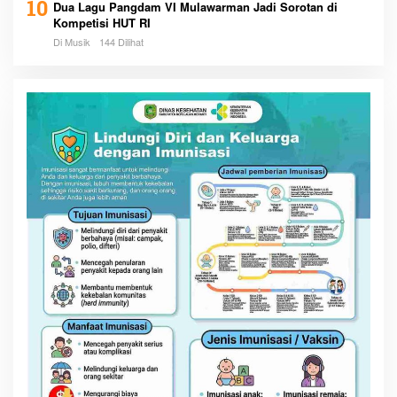
10
Dua Lagu Pangdam VI Mulawarman Jadi Sorotan di
Kompetisi HUT RI
Di Musik
144 Dilihat