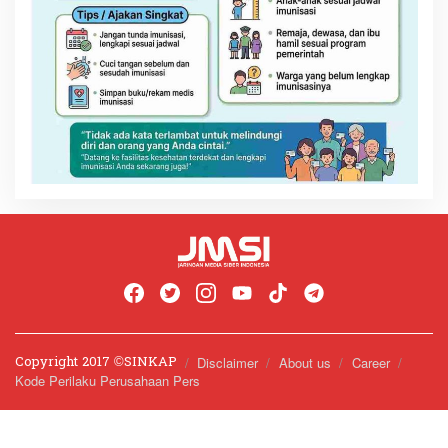
Copyright 2017 ©️SINKAP
Disclaimer
About us
Career
Kode Perilaku Perusahaan Pers