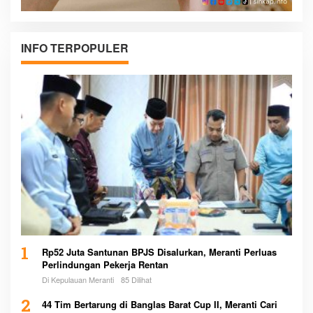
INFO TERPOPULER
1
Rp52 Juta Santunan BPJS Disalurkan, Meranti Perluas
Perlindungan Pekerja Rentan
Di Kepulauan Meranti
85 Dilihat
2
44 Tim Bertarung di Banglas Barat Cup II, Meranti Cari