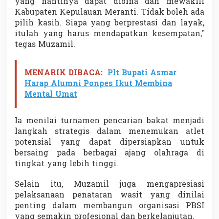
yang nantinya dapat dibina dan mewakili
Kabupaten Kepulauan Meranti. Tidak boleh ada
pilih kasih. Siapa yang berprestasi dan layak,
itulah yang harus mendapatkan kesempatan,”
tegas Muzamil.
MENARIK DIBACA:
Plt Bupati Asmar
Harap Alumni Ponpes Ikut Membina
Mental Umat
Ia menilai turnamen pencarian bakat menjadi
langkah strategis dalam menemukan atlet
potensial yang dapat dipersiapkan untuk
bersaing pada berbagai ajang olahraga di
tingkat yang lebih tinggi.
Selain itu, Muzamil juga mengapresiasi
pelaksanaan penataran wasit yang dinilai
penting dalam membangun organisasi PBSI
yang semakin profesional dan berkelanjutan.