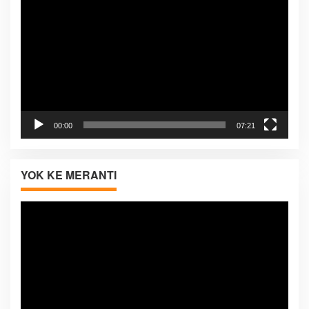
Video
00:00
07:21
YOK KE MERANTI
Pemutar
Video