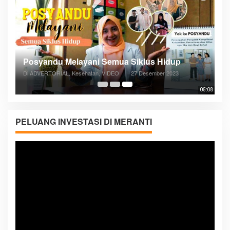
Posyandu Melayani Semua Siklus Hidup
Di ADVERTORIAL, Kesehatan, VIDEO
|
27 Desember 2023
05:08
PELUANG INVESTASI DI MERANTI
Pemutar
Video