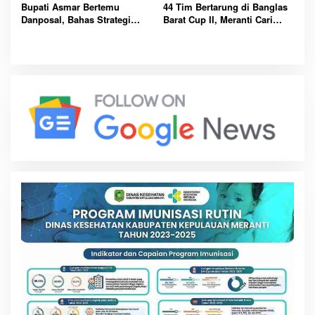
Bupati Asmar Bertemu
44 Tim Bertarung di Banglas
Danposal, Bahas Strategi
Barat Cup II, Meranti Cari
Jaga Keamanan dan
Atlet Masa Depan
Kemajuan Meranti