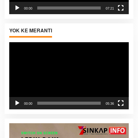
00:00
07:21
YOK KE MERANTI
Pemutar
Video
00:00
05:36