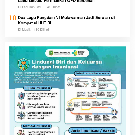
Labuhanbatu Perintahkan OPD Berbenah
Di Labuhan Batu
141 Dilihat
10
Dua Lagu Pangdam VI Mulawarman Jadi Sorotan di
Kompetisi HUT RI
Di Musik
139 Dilihat