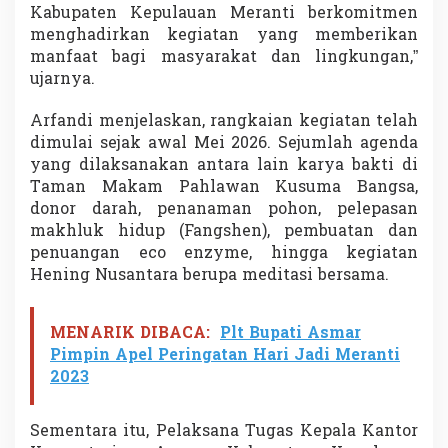
Kabupaten Kepulauan Meranti berkomitmen
a
t
menghadirkan kegiatan yang memberikan
manfaat bagi masyarakat dan lingkungan,”
ujarnya.
Arfandi menjelaskan, rangkaian kegiatan telah
dimulai sejak awal Mei 2026. Sejumlah agenda
yang dilaksanakan antara lain karya bakti di
Taman Makam Pahlawan Kusuma Bangsa,
donor darah, penanaman pohon, pelepasan
makhluk hidup (Fangshen), pembuatan dan
penuangan eco enzyme, hingga kegiatan
Hening Nusantara berupa meditasi bersama.
MENARIK DIBACA:
Plt Bupati Asmar
Pimpin Apel Peringatan Hari Jadi Meranti
2023
Sementara itu, Pelaksana Tugas Kepala Kantor