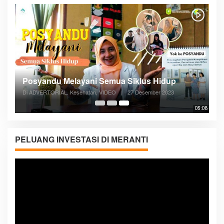
Posyandu Melayani Semua Siklus Hidup
Di ADVERTORIAL, Kesehatan, VIDEO
|
27 Desember 2023
05:08
PELUANG INVESTASI DI MERANTI
Pemutar
Video