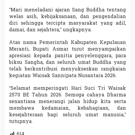
“Mari meneladani ajaran Sang Buddha tentang
welas asih, kebijaksanaan, dan pengendalian
diri sehingga tercipta masyarakat yang adil,
damai, dan sejahtera,” ungkapnya.
Atas nama Pemerintah Kabupaten Kepulauan
Meranti, Bupati Asmar turut menyampaikan
apresiasi kepada panitia penyelenggara, para
biksu Sangha, dan seluruh umat Buddha yang
telah berkontribusi menyukseskan rangkaian
kegiatan Waisak Sannipata Nusantara 2026.
“Selamat memperingati Hari Suci Tri Waisak
2570 BE Tahun 2026. Semoga cahaya Dharma
senantiasa menerangi jalan hidup kita serta
membawa kedamaian, kebahagiaan, dan
kesejahteraan bagi seluruh umat manusia,”
tutupnya.
614