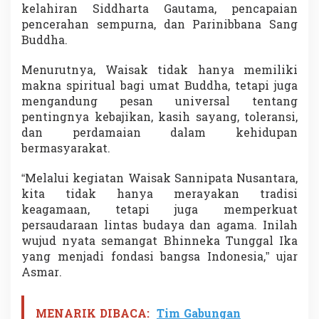
kelahiran Siddharta Gautama, pencapaian
pencerahan sempurna, dan Parinibbana Sang
Buddha.
Menurutnya, Waisak tidak hanya memiliki
makna spiritual bagi umat Buddha, tetapi juga
mengandung pesan universal tentang
pentingnya kebajikan, kasih sayang, toleransi,
dan perdamaian dalam kehidupan
bermasyarakat.
“Melalui kegiatan Waisak Sannipata Nusantara,
kita tidak hanya merayakan tradisi
keagamaan, tetapi juga memperkuat
persaudaraan lintas budaya dan agama. Inilah
wujud nyata semangat Bhinneka Tunggal Ika
yang menjadi fondasi bangsa Indonesia,” ujar
Asmar.
MENARIK DIBACA:
Tim Gabungan