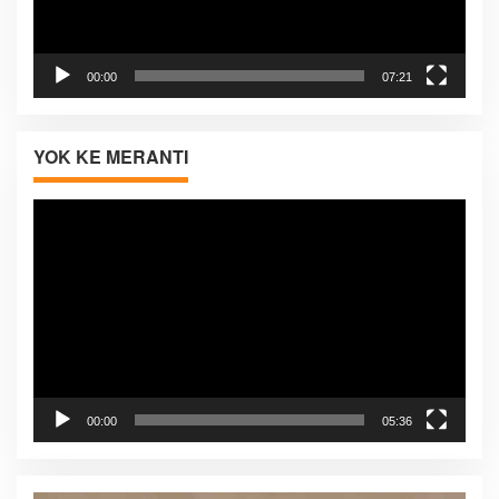
00:00
07:21
YOK KE MERANTI
Pemutar
Video
00:00
05:36