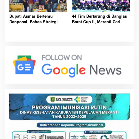
Bupati Asmar Bertemu
44 Tim Bertarung di Banglas
Danposal, Bahas Strategi
Barat Cup II, Meranti Cari
Jaga Keamanan dan
Atlet Masa Depan
Kemajuan Meranti