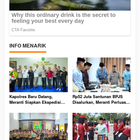
INFO MENARIK
Kapolres Baru Datang,
Rp52 Juta Santunan BPJS
Meranti Siapkan Ekspedisi
Disalurkan, Meranti Perluas
Merah Putih Penuh Makna
Perlindungan Pekerja Rentan