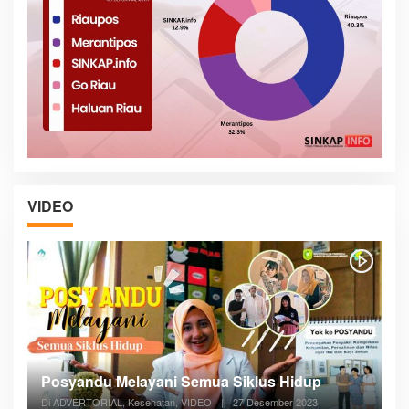
VIDEO
Posyandu Melayani Semua Siklus Hidup
Di ADVERTORIAL, Kesehatan, VIDEO
|
27 Desember 2023