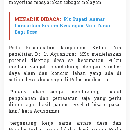
mayoritas masyarakat sebagai nelayan.
MENARIK DIBACA:
Plt Bupati Asmar
Luncurkan Sistem Keuangan Non Tunai
Bagi Desa
Pada kesempatan kunjungan, Ketua Tim
penelitian Dr. Ir. Agusnimar. MSc menjelaskan
potensi disetiap desa se kecamatan Pulau
merbau sangat mendukung dengan sumber
daya alam dan kondisi lahan yang ada di
setiap desa khususnya di Pulau merbau ini.
“Potensi alam sangat mendukung, tinggal
pengolahan dan pemasaran saja yang perlu
diatur agar hasil panen tersebut bisa dipasar
kan,” kata Agusnimar.
“tergantung kerja sama antara desa dan
Bumdes terkait pemodal dan hasil panen. Perlu