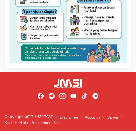
Copyright 2017 ©️SINKAP
Disclaimer
About us
Career
Kode Perilaku Perusahaan Pers