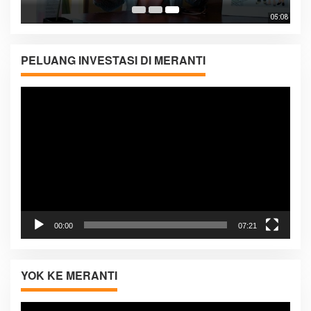
05:08
PELUANG INVESTASI DI MERANTI
Pemutar
Video
00:00
07:21
YOK KE MERANTI
Pemutar