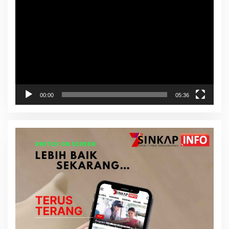
Video
00:00
05:36