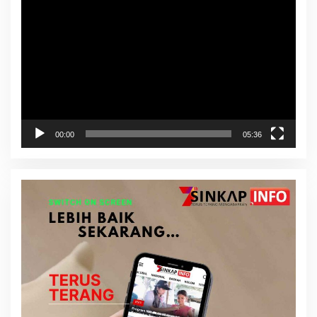
Video
00:00
05:36