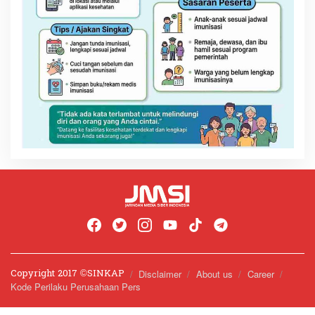
Copyright 2017 ©️SINKAP
Disclaimer
About us
Career
Kode Perilaku Perusahaan Pers