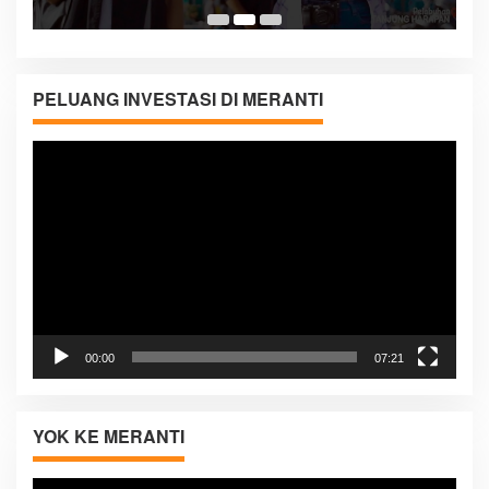
PELUANG INVESTASI DI MERANTI
Pemutar
Video
00:00
07:21
YOK KE MERANTI
Pemutar