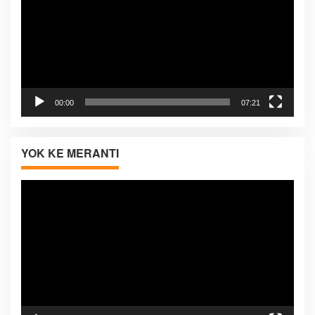
00:00
07:21
YOK KE MERANTI
Pemutar
Video