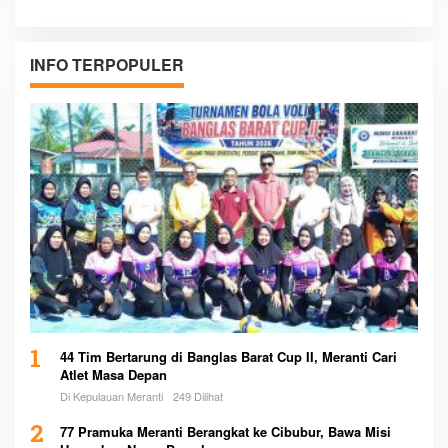
INFO TERPOPULER
1
44 Tim Bertarung di Banglas Barat Cup II, Meranti Cari
Atlet Masa Depan
Di Kepulauan Meranti
249 Dilihat
2
77 Pramuka Meranti Berangkat ke Cibubur, Bawa Misi