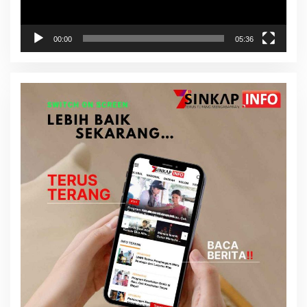
00:00
05:36