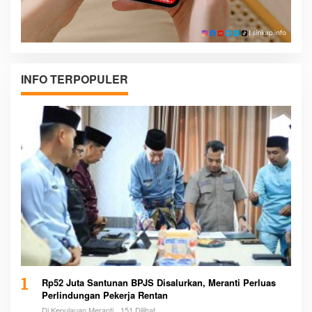
INFO TERPOPULER
1
Rp52 Juta Santunan BPJS Disalurkan, Meranti Perluas
Perlindungan Pekerja Rentan
Di Kepulauan Meranti
151 Dilihat