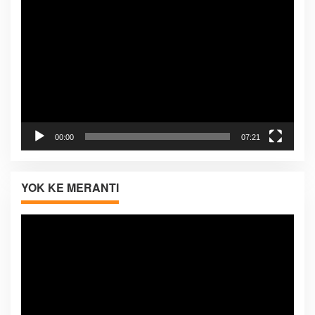
Pemutar
Video
00:00
07:21
YOK KE MERANTI
Pemutar
Video