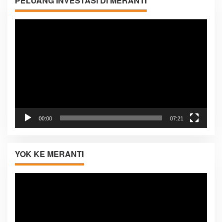
PELUANG INVESTASI DI MERANTI
Pemutar
Video
00:00
07:21
YOK KE MERANTI
Pemutar
Video