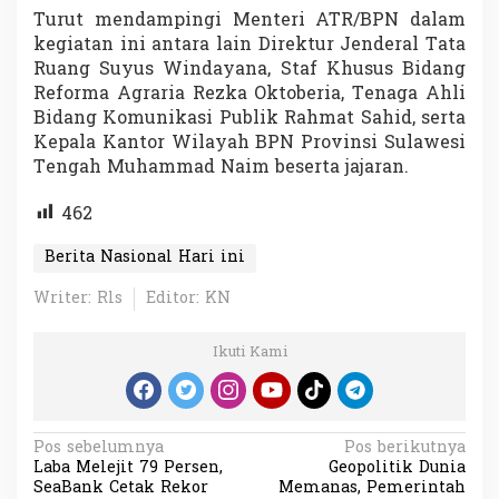
Turut mendampingi Menteri ATR/BPN dalam
kegiatan ini antara lain Direktur Jenderal Tata
Ruang
Suyus Windayana
, Staf Khusus Bidang
Reforma Agraria
Rezka Oktoberia
, Tenaga Ahli
Bidang Komunikasi Publik
Rahmat Sahid
, serta
Kepala Kantor Wilayah BPN Provinsi Sulawesi
Tengah
Muhammad Naim
beserta jajaran.
462
Berita Nasional Hari ini
Writer: Rls
Editor: KN
Ikuti Kami
N
Pos sebelumnya
Pos berikutnya
Laba Melejit 79 Persen,
Geopolitik Dunia
a
SeaBank Cetak Rekor
Memanas, Pemerintah