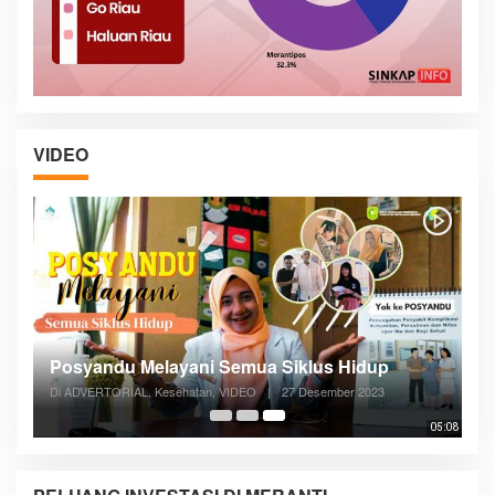
VIDEO
Posyandu Melayani Semua Siklus Hidup
Di ADVERTORIAL, Kesehatan, VIDEO
|
27 Desember 2023
05:08