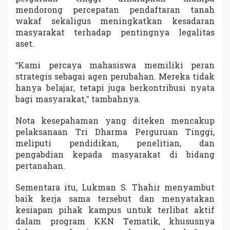
o
mendorong percepatan pendaftaran tanah
n
wakaf sekaligus meningkatkan kesadaran
a
masyarakat terhadap pentingnya legalitas
l
aset.
“Kami percaya mahasiswa memiliki peran
strategis sebagai agen perubahan. Mereka tidak
hanya belajar, tetapi juga berkontribusi nyata
bagi masyarakat,” tambahnya.
Nota kesepahaman yang diteken mencakup
pelaksanaan Tri Dharma Perguruan Tinggi,
meliputi pendidikan, penelitian, dan
pengabdian kepada masyarakat di bidang
pertanahan.
Sementara itu, Lukman S. Thahir menyambut
baik kerja sama tersebut dan menyatakan
kesiapan pihak kampus untuk terlibat aktif
dalam program KKN Tematik, khususnya