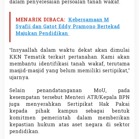
dalam penyelesaian persoalan tanah wakaf.
MENARIK DIBACA:
Kebersamaan M
Syafii dan Gatot Eddy Pramono Bertekad
Majukan Pendidikan
“Insyaallah dalam waktu dekat akan dimulai
KKN Tematik terkait pertanahan. Kami akan
membantu identifikasi tanah wakaf, terutama
masjid-masjid yang belum memiliki sertipikat,”
ujarnya.
Selain penandatanganan MoU, pada
kesempatan tersebut Menteri ATR/Kepala BPN
juga menyerahkan Sertipikat Hak Pakai
kepada pihak kampus sebagai bentuk
komitmen pemerintah dalam memberikan
kepastian hukum atas aset negara di sektor
pendidikan.