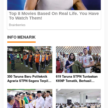
INFO MENARIK
350 Taruna Baru Politeknik
619 Taruna STPN Tuntaskan
Agraria STPN Segera Terpilih
KKNP Tematik, Berhasil
Setelah Seleksi Ketat Berakhir
Perkuat Data Pertanahan dan
Arsip Nasional