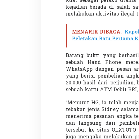
kuat sebagai pelaku utama 
kejadian berada di salah s
melakukan aktivitas ilegal t
MENARIK DIBACA:
Kapol
Peletakan Batu Pertama 
Barang bukti yang berhasi
sebuah Hand Phone merek
WhatsApp dengan pesan an
yang berisi pembelian angk
20.000 hasil dari perjudian
sebuah kartu ATM Debit BRI, “
“Menurut HG, ia telah menj
tebakan jenis Sidney selama
menerima pesanan angka te
dan langsung dari pembe
tersebut ke situs OLXTOTO 
juga mengaku melakukan pen