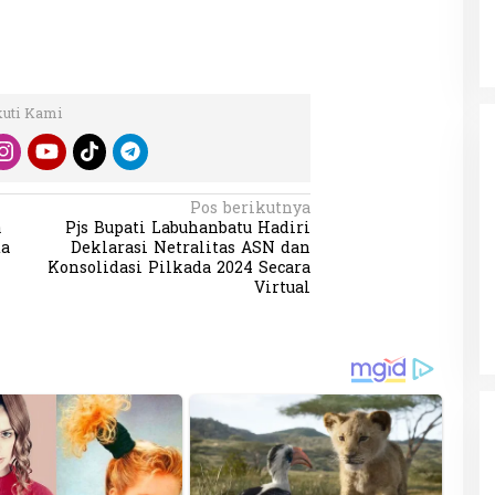
kuti Kami
Pos berikutnya
a
Pjs Bupati Labuhanbatu Hadiri
da
Deklarasi Netralitas ASN dan
Konsolidasi Pilkada 2024 Secara
Virtual