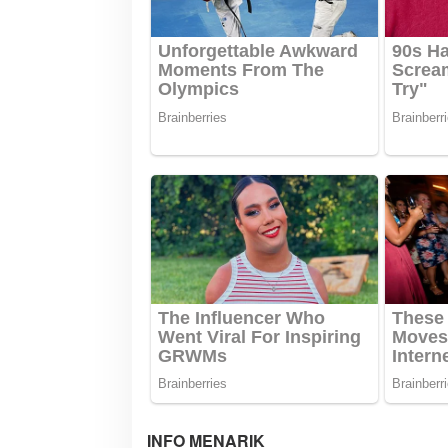
s
INFO MENARIK