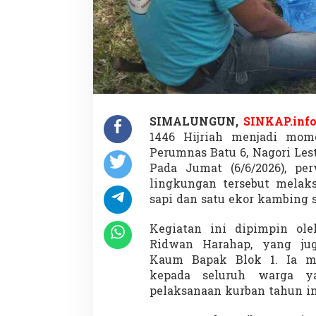
SIMALUNGUN,
SINKAP.inf
1446 Hijriah menjadi mom
Perumnas Batu 6, Nagori Les
Pada Jumat (6/6/2026), pe
lingkungan tersebut melak
sapi dan satu ekor kambing 
Kegiatan ini dipimpin ol
Ridwan Harahap, yang ju
Kaum Bapak Blok 1. Ia m
kepada seluruh warga ya
pelaksanaan kurban tahun in