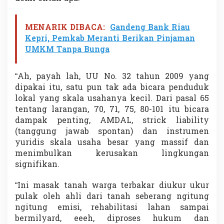
MENARIK DIBACA:
Gandeng Bank Riau
Kepri, Pemkab Meranti Berikan Pinjaman
UMKM Tanpa Bunga
“Ah, payah lah, UU No. 32 tahun 2009 yang
dipakai itu, satu pun tak ada bicara penduduk
lokal yang skala usahanya kecil. Dari pasal 65
tentang larangan, 70, 71, 75, 80-101 itu bicara
dampak penting, AMDAL, strick liability
(tanggung jawab spontan) dan instrumen
yuridis skala usaha besar yang massif dan
menimbulkan kerusakan lingkungan
signifikan.
“Ini masak tanah warga terbakar diukur ukur
pulak oleh ahli dari tanah seberang ngitung
ngitung emisi, rehabilitasi lahan sampai
bermilyard, eeeh, diproses hukum dan