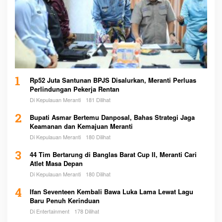
1
Rp52 Juta Santunan BPJS Disalurkan, Meranti Perluas
Perlindungan Pekerja Rentan
Di Kepulauan Meranti
181 Dilihat
2
Bupati Asmar Bertemu Danposal, Bahas Strategi Jaga
Keamanan dan Kemajuan Meranti
Di Kepulauan Meranti
180 Dilihat
3
44 Tim Bertarung di Banglas Barat Cup II, Meranti Cari
Atlet Masa Depan
Di Kepulauan Meranti
180 Dilihat
4
Ifan Seventeen Kembali Bawa Luka Lama Lewat Lagu
Baru Penuh Kerinduan
Di Entertainment
178 Dilihat