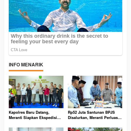
INFO MENARIK
Kapolres Baru Datang,
Rp52 Juta Santunan BPJS
Meranti Siapkan Ekspedisi
Disalurkan, Meranti Perluas
Merah Putih Penuh Makna
Perlindungan Pekerja Rentan