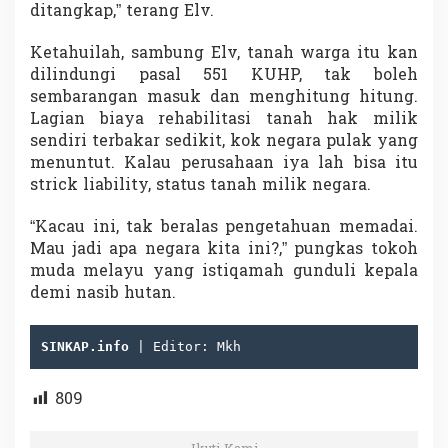
ditangkap,” terang Elv.
Ketahuilah, sambung Elv, tanah warga itu kan
dilindungi pasal 551 KUHP, tak boleh
sembarangan masuk dan menghitung hitung.
Lagian biaya rehabilitasi tanah hak milik
sendiri terbakar sedikit, kok negara pulak yang
menuntut. Kalau perusahaan iya lah bisa itu
strick liability, status tanah milik negara.
“Kacau ini, tak beralas pengetahuan memadai.
Mau jadi apa negara kita ini?,” pungkas tokoh
muda melayu yang istiqamah gunduli kepala
demi nasib hutan.
SINKAP.info
 | Editor: Mkh
809