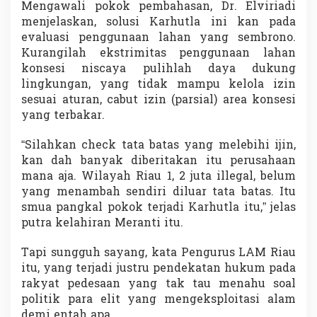
Mengawali pokok pembahasan, Dr. Elviriadi
menjelaskan, solusi Karhutla ini kan pada
evaluasi penggunaan lahan yang sembrono.
Kurangilah ekstrimitas penggunaan lahan
konsesi niscaya pulihlah daya dukung
lingkungan, yang tidak mampu kelola izin
sesuai aturan, cabut izin (parsial) area konsesi
yang terbakar.
“Silahkan check tata batas yang melebihi ijin,
kan dah banyak diberitakan itu perusahaan
mana aja. Wilayah Riau 1, 2 juta illegal, belum
yang menambah sendiri diluar tata batas. Itu
smua pangkal pokok terjadi Karhutla itu,” jelas
putra kelahiran Meranti itu.
Tapi sungguh sayang, kata Pengurus LAM Riau
itu, yang terjadi justru pendekatan hukum pada
rakyat pedesaan yang tak tau menahu soal
politik para elit yang mengeksploitasi alam
demi entah apa.