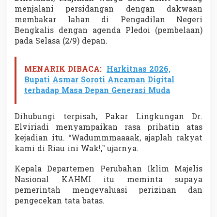
menjalani persidangan dengan dakwaan
membakar lahan di Pengadilan Negeri
Bengkalis dengan agenda Pledoi (pembelaan)
pada Selasa (2/9) depan.
MENARIK DIBACA:
Harkitnas 2026,
Bupati Asmar Soroti Ancaman Digital
terhadap Masa Depan Generasi Muda
Dihubungi terpisah, Pakar Lingkungan Dr.
Elviriadi menyampaikan rasa prihatin atas
kejadian itu. “Wadummmaaaak, ajaplah rakyat
kami di Riau ini Wak!,” ujarnya.
Kepala Departemen Perubahan Iklim Majelis
Nasional KAHMI itu meminta supaya
pemerintah mengevaluasi perizinan dan
pengecekan tata batas.