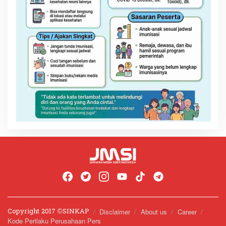
Copyright 2017 ©️SINKAP
Disclaimer
About us
Career
Kode Perilaku Perusahaan Pers