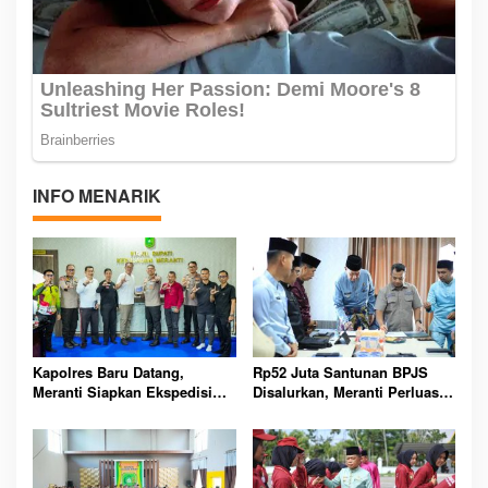
INFO MENARIK
Kapolres Baru Datang,
Rp52 Juta Santunan BPJS
Meranti Siapkan Ekspedisi
Disalurkan, Meranti Perluas
Merah Putih Penuh Makna
Perlindungan Pekerja Rentan