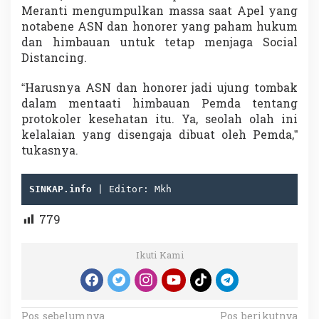
Meranti mengumpulkan massa saat Apel yang
notabene ASN dan honorer yang paham hukum
dan himbauan untuk tetap menjaga Social
Distancing.
“Harusnya ASN dan honorer jadi ujung tombak
dalam mentaati himbauan Pemda tentang
protokoler kesehatan itu. Ya, seolah olah ini
kelalaian yang disengaja dibuat oleh Pemda,”
tukasnya.
SINKAP.info
 | Editor: Mkh
779
Ikuti Kami
Pos sebelumnya
Pos berikutnya