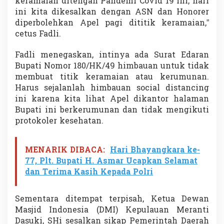
keramaian ditengah Pandemi Covid 19 ini, hari
ini kita dikesalkan dengan ASN dan Honorer
diperbolehkan Apel pagi dititik keramaian,”
cetus Fadli.
Fadli menegaskan, intinya ada Surat Edaran
Bupati Nomor 180/HK/49 himbauan untuk tidak
membuat titik keramaian atau kerumunan.
Harus sejalanlah himbauan social distancing
ini karena kita lihat Apel dikantor halaman
Bupati ini berkerumunan dan tidak mengikuti
protokoler kesehatan.
MENARIK DIBACA:
Hari Bhayangkara ke-
77, Plt. Bupati H. Asmar Ucapkan Selamat
dan Terima Kasih Kepada Polri
Sementara ditempat terpisah, Ketua Dewan
Masjid Indonesia (DMI) Kepulauan Meranti
Dasuki, SHi sesalkan sikap Pemerintah Daerah