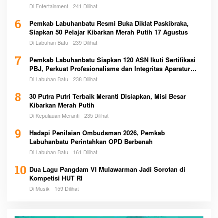
Di Entertainment
241 Dilihat
6
Pemkab Labuhanbatu Resmi Buka Diklat Paskibraka,
Siapkan 50 Pelajar Kibarkan Merah Putih 17 Agustus
Di Labuhan Batu
239 Dilihat
7
Pemkab Labuhanbatu Siapkan 120 ASN Ikuti Sertifikasi
PBJ, Perkuat Profesionalisme dan Integritas Aparatur
Pemerintah
Di Labuhan Batu
238 Dilihat
8
30 Putra Putri Terbaik Meranti Disiapkan, Misi Besar
Kibarkan Merah Putih
Di Kepulauan Meranti
235 Dilihat
9
Hadapi Penilaian Ombudsman 2026, Pemkab
Labuhanbatu Perintahkan OPD Berbenah
Di Labuhan Batu
161 Dilihat
10
Dua Lagu Pangdam VI Mulawarman Jadi Sorotan di
Kompetisi HUT RI
Di Musik
159 Dilihat