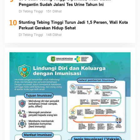
9
Pengantin Sudah Jalani Tes Urine Tahun Ini
Di Tebing Tinggi
151 Dilihat
10
Stunting Tebing Tinggi Turun Jadi 1,5 Persen, Wali Kota
Perkuat Gerakan Hidup Sehat
Di Tebing Tinggi
148 Dilihat