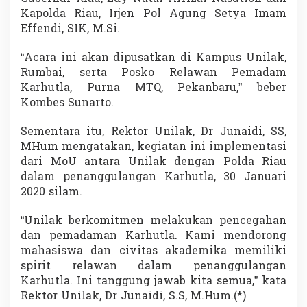
Kapolda Riau, Irjen Pol Agung Setya Imam
Effendi, SIK, M.Si.
“Acara ini akan dipusatkan di Kampus Unilak,
Rumbai, serta Posko Relawan Pemadam
Karhutla, Purna MTQ, Pekanbaru,” beber
Kombes Sunarto.
Sementara itu, Rektor Unilak, Dr Junaidi, SS,
MHum mengatakan, kegiatan ini implementasi
dari MoU antara Unilak dengan Polda Riau
dalam penanggulangan Karhutla, 30 Januari
2020 silam.
“Unilak berkomitmen melakukan pencegahan
dan pemadaman Karhutla. Kami mendorong
mahasiswa dan civitas akademika memiliki
spirit relawan dalam penanggulangan
Karhutla. Ini tanggung jawab kita semua,” kata
Rektor Unilak, Dr Junaidi, S.S, M.Hum.(*)