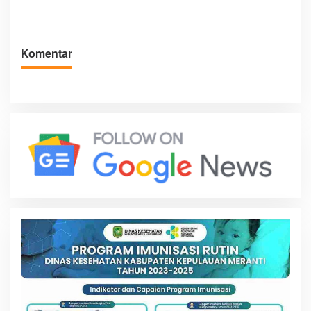
Miliar pada Tahun 2026
Terpencil Dibuka
Mendatang
Komentar