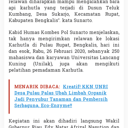
relawan diharapkan mampu mengalahkan bara
api karhutla yang terjadi di Dusun Teluk
Kumbang, Desa Sukarjo, Kecamatan Rupat,
Kabupaten Bengkalis”. kata Sunarto.
Kabid Humas Kombes Pol Sunarto menjelaskan,
tak hanya mengirimkan relawan ke lokasi
Karhutla di Pulau Rupat, Bengkalis, hari ini
dan esok, Rabu, 26 Februari 2020, sebanyak 250
mahasiswa dan karyawan Universitas Lancang
Kuning (Unilak), juga akan mengikuti
pelatihan pemadaman Karhutla.
MENARIK DIBACA:
Kreatif! KKN UNRI
Desa Pulau Palas Ubah Limbah Organik
Jadi Penyubur Tanaman dan Pembersih
Serbaguna, Eco-Enzyme!!
Kegiatan ini akan dihadiri langsung Wakil
Gubernur Riau, Edy Natar Afrizal Nasution dan