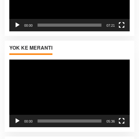
00:00
07:21
YOK KE MERANTI
Pemutar
Video
00:00
05:36