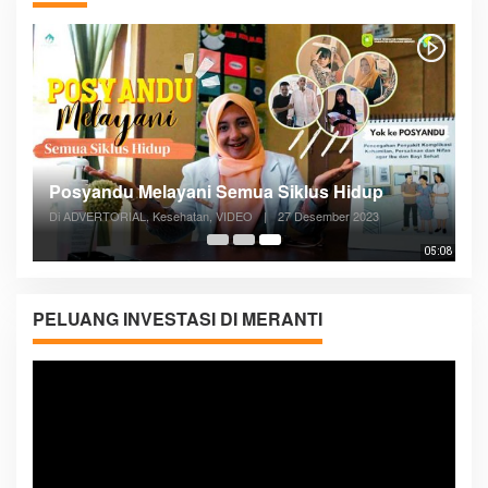
Posyandu Melayani Semua Siklus Hidup
Di ADVERTORIAL, Kesehatan, VIDEO
|
27 Desember 2023
05:08
PELUANG INVESTASI DI MERANTI
Pemutar
Video