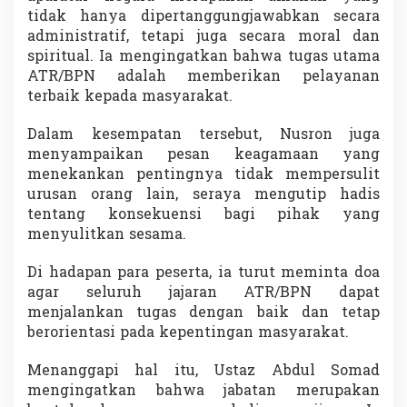
e
tidak hanya dipertanggungjawabkan secara
m
administratif, tetapi juga secara moral dan
u
spiritual. Ia mengingatkan bahwa tugas utama
a
ATR/BPN adalah memberikan pelayanan
U
r
terbaik kepada masyarakat.
u
s
Dalam kesempatan tersebut, Nusron juga
a
menyampaikan pesan keagamaan yang
n
menekankan pentingnya tidak mempersulit
urusan orang lain, seraya mengutip hadis
tentang konsekuensi bagi pihak yang
menyulitkan sesama.
Di hadapan para peserta, ia turut meminta doa
agar seluruh jajaran ATR/BPN dapat
menjalankan tugas dengan baik dan tetap
berorientasi pada kepentingan masyarakat.
Menanggapi hal itu, Ustaz Abdul Somad
mengingatkan bahwa jabatan merupakan