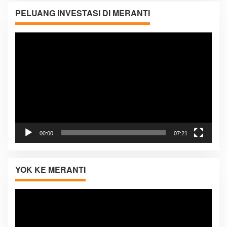
PELUANG INVESTASI DI MERANTI
Pemutar
Video
00:00
07:21
YOK KE MERANTI
Pemutar
Video