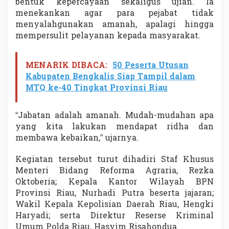
bentuk kepercayaan sekaligus ujian. Ia
menekankan agar para pejabat tidak
menyalahgunakan amanah, apalagi hingga
mempersulit pelayanan kepada masyarakat.
MENARIK DIBACA:
50 Peserta Utusan
Kabupaten Bengkalis Siap Tampil dalam
MTQ ke-40 Tingkat Provinsi Riau
“Jabatan adalah amanah. Mudah-mudahan apa
yang kita lakukan mendapat ridha dan
membawa kebaikan,” ujarnya.
Kegiatan tersebut turut dihadiri Staf Khusus
Menteri Bidang Reforma Agraria, Rezka
Oktoberia; Kepala Kantor Wilayah BPN
Provinsi Riau, Nurhadi Putra beserta jajaran;
Wakil Kepala Kepolisian Daerah Riau, Hengki
Haryadi; serta Direktur Reserse Kriminal
Umum Polda Riau, Hasyim Risahondua.