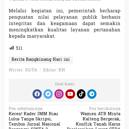
Melalui kegiatan ini, pemerintah berharap
penguatan nilai pelayanan publik berbasis
integritas dan keagamaan dapat semakin
meningkatkan kualitas layanan pertanahan
kepada masyarakat.
511
Berita Bangkinang Hari ini
Writer: SG/FA
Editor: KN
Ikuti Kami
N
Pos sebelumnya
Pos berikutnya
Keren! Kader IMM Riau
Wamen ATR Minta
a
Lulus Tanpa Skripsi,
Kalteng Bergerak,
v
Tembus Jurnal Nasional
Konflik Tanah Harus