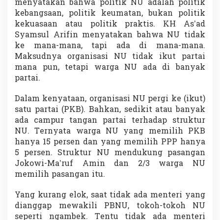
menyatakan bahwa politik NU adalah politik
kebangsaan, politik keumatan, bukan politik
kekuasaan atau politik praktis. KH As’ad
Syamsul Arifin menyatakan bahwa NU tidak
ke mana-mana, tapi ada di mana-mana.
Maksudnya organisasi NU tidak ikut partai
mana pun, tetapi warga NU ada di banyak
partai.
Dalam kenyataan, organisasi NU pergi ke (ikut)
satu partai (PKB). Bahkan, sedikit atau banyak
ada campur tangan partai terhadap struktur
NU. Ternyata warga NU yang memilih PKB
hanya 15 persen dan yang memilih PPP hanya
5 persen. Struktur NU mendukung pasangan
Jokowi-Ma’ruf Amin dan 2/3 warga NU
memilih pasangan itu.
Yang kurang elok, saat tidak ada menteri yang
dianggap mewakili PBNU, tokoh-tokoh NU
seperti ngambek. Tentu tidak ada menteri