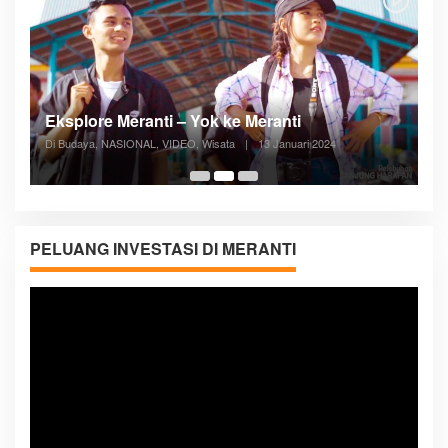
Posyandu Melayani Semua Siklus Hidup
Di ADVERTORIAL, Kesehatan, VIDEO
|
27 Desember 2023
05:08
PELUANG INVESTASI DI MERANTI
Pemutar
Video