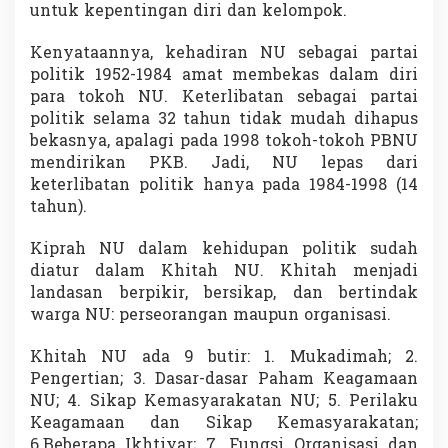
untuk kepentingan diri dan kelompok.
Kenyataannya, kehadiran NU sebagai partai
politik 1952-1984 amat membekas dalam diri
para tokoh NU. Keterlibatan sebagai partai
politik selama 32 tahun tidak mudah dihapus
bekasnya, apalagi pada 1998 tokoh-tokoh PBNU
mendirikan PKB. Jadi, NU lepas dari
keterlibatan politik hanya pada 1984-1998 (14
tahun).
Kiprah NU dalam kehidupan politik sudah
diatur dalam Khitah NU. Khitah menjadi
landasan berpikir, bersikap, dan bertindak
warga NU: perseorangan maupun organisasi.
Khitah NU ada 9 butir: 1. Mukadimah; 2.
Pengertian; 3. Dasar-dasar Paham Keagamaan
NU; 4. Sikap Kemasyarakatan NU; 5. Perilaku
Keagamaan dan Sikap Kemasyarakatan;
6.Beberapa Ikhtiyar; 7. Fungsi Organisasi dan