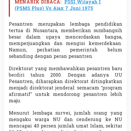
MENARIK DIBACA:
PSSI Wilayah I
(PSMS Plus) Vs Ajax 7 Juni 1975
Pesantren merupakan lembaga pendidikan
tertua di Nusantara, memberikan sumbangsih
besar dalam upaya mencerdaskan bangsa,
memperjuangkan dan mengisi kemerdekaan.
Namun, perhatian pemerintah belum
sebanding dengan peran pesantren.
Direktorat yang membawahkan pesantren baru
berdiri tahun 2000. Dengan adanya UU
Pesantren, diharapkan direktorat ditingkatkan
menjadi direktorat jenderal: semacam ”program
afirmatif” untuk mendorong pesantren lebih
maju.
Menurut lembaga survei, jumlah orang yang
mengaku warga NU dan cenderung ke NU
mencapai 40 persen jumlah umat Islam, sekitar