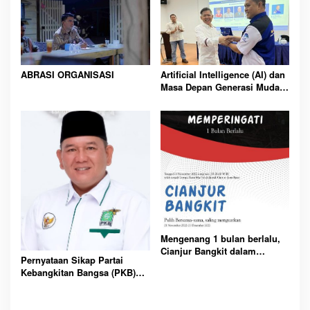
ABRASI ORGANISASI
Artificial Intelligence (AI) dan
Masa Depan Generasi Muda
Indonesia
Mengenang 1 bulan berlalu,
Cianjur Bangkit dalam
Pernyataan Sikap Partai
Pemulihan dan Evaluasi
Kebangkitan Bangsa (PKB)
bersama
Kota Pematangsiantar