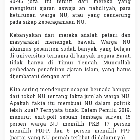
90-95 juta. Itu terdiri dari mereka yang
mengikuti ajaran aswaja an nahdliyah, para
keturunan warga NU, atau yang cenderung
pada sikap keberagamaan NU.
Kebanyakan dari mereka adalah petani dan
masyarakat menengah bawah. Warga NU
alumnus pesantren sudah banyak yang belajar
di universitas ternama di banyak negara Barat,
tidak hanya di Timur Tengah. Muncullah
perbedaan penafsiran ajaran Islam, yang harus
dijembatani dengan arif.
Kita sering mendengar ucapan bernada bangga
dari tokoh NU tentang fakta jumlah warga NU.
Apakah fakta itu membuat NU dalam politik
lebih kuat? Ternyata tidak. Dalam Pemilu 2019,
menurut exit-poll sebuah lembaga survei, 15
persen warga NU memilih PKB, 17 persen
memilih PDI-P, dan 5 persen memilih PPP
(partai yang NU pernah terlibat di dalamnya).