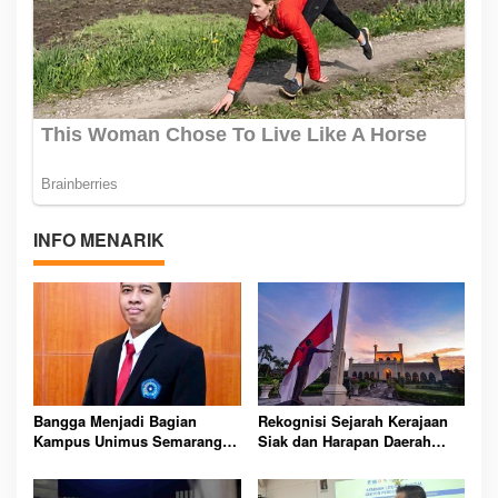
INFO MENARIK
Bangga Menjadi Bagian
Rekognisi Sejarah Kerajaan
Kampus Unimus Semarang:
Siak dan Harapan Daerah
26 Tahun dan Visi Mendunia
Istimewa Riau