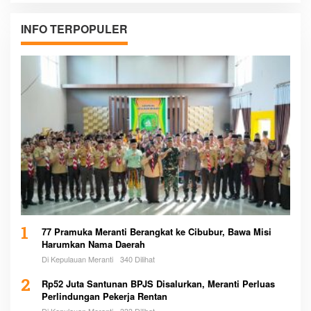
INFO TERPOPULER
1
77 Pramuka Meranti Berangkat ke Cibubur, Bawa Misi
Harumkan Nama Daerah
Di Kepulauan Meranti
340 Dilihat
2
Rp52 Juta Santunan BPJS Disalurkan, Meranti Perluas
Perlindungan Pekerja Rentan
Di Kepulauan Meranti
333 Dilihat