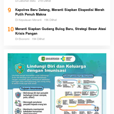
Di Labuhan Batu
218 Dilihat
9
Kapolres Baru Datang, Meranti Siapkan Ekspedisi Merah
Putih Penuh Makna
Di Kepulauan Meranti
196 Dilihat
10
Meranti Siapkan Gudang Bulog Baru, Strategi Besar Atasi
Krisis Pangan
Di Ekonomi
194 Dilihat