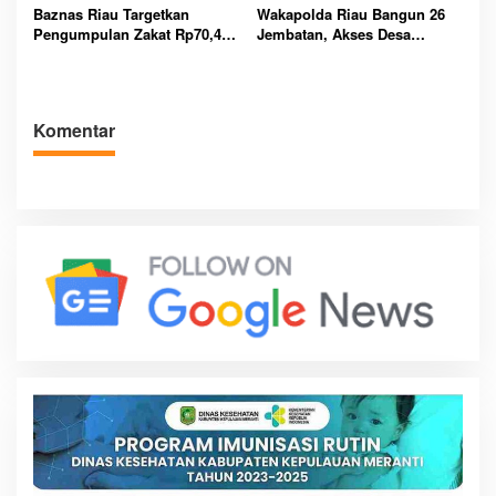
Baznas Riau Targetkan
Wakapolda Riau Bangun 26
Pengumpulan Zakat Rp70,4
Jembatan, Akses Desa
Miliar pada Tahun 2026
Terpencil Dibuka
Mendatang
Komentar