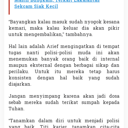
Masih Bungkam, Terkait Lakalantas
Sekcam Siak Kecil
“Bayangkan kalau masuk sudah nyogok kesana
kemari, maka kalau keluar dia akan pikir
untuk mengembalikan,” tambahnya.
Hal lain adalah Arief mengingatkan di tempat
tugas nanti polisi-polisi muda ini akan
menemukan banyak orang baik di internal
maupun eksternal dengan berbagai sikap dan
perilaku. Untuk itu mereka tetap harus
konsisten dengan hal baik yang sudah
diajarkan.
Jangan menyimpang karena akan jadi dosa
sebab mereka sudah terikat sumpah kepada
Tuhan.
“Tanamkan dalam diri untuk menjadi polisi
yang baik. Titi karier, tanamkan cita-cita