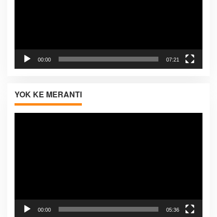
00:00
07:21
YOK KE MERANTI
Pemutar
Video
00:00
05:36