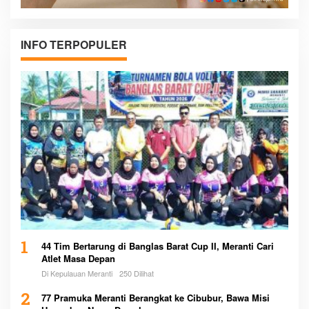
INFO TERPOPULER
1
44 Tim Bertarung di Banglas Barat Cup II, Meranti Cari
Atlet Masa Depan
Di Kepulauan Meranti
250 Dilihat
2
77 Pramuka Meranti Berangkat ke Cibubur, Bawa Misi