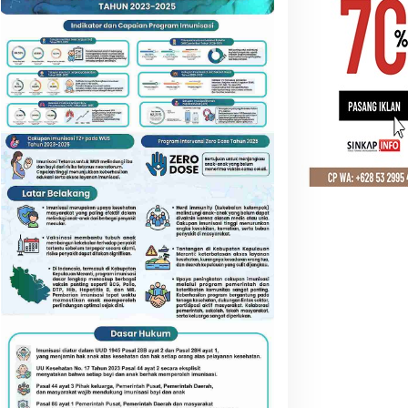
OKU
Arif Awlan Terpilih Sebagai Ke
Raya Priode 2021-2026
 April 2021