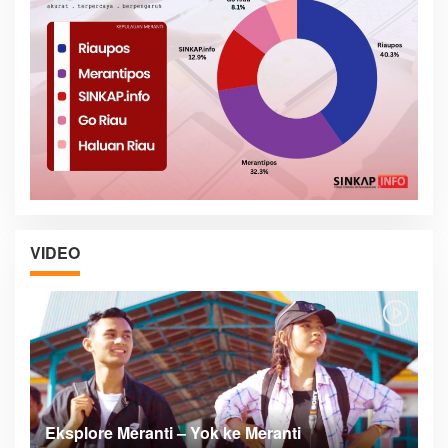
VIDEO
Posyandu Melayani Semua Siklus Hidup