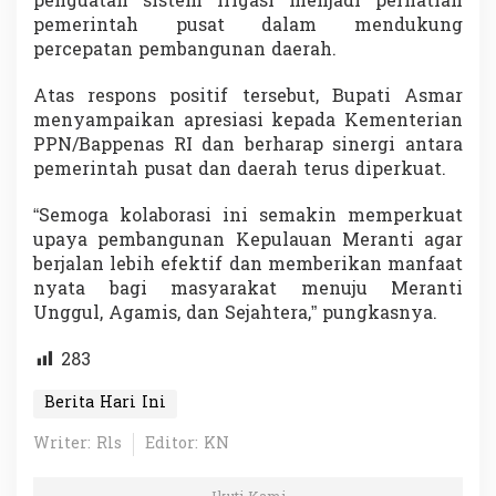
penguatan sistem irigasi menjadi perhatian
pemerintah pusat dalam mendukung
percepatan pembangunan daerah.
Atas respons positif tersebut, Bupati Asmar
menyampaikan apresiasi kepada Kementerian
PPN/Bappenas RI dan berharap sinergi antara
pemerintah pusat dan daerah terus diperkuat.
“Semoga kolaborasi ini semakin memperkuat
upaya pembangunan Kepulauan Meranti agar
berjalan lebih efektif dan memberikan manfaat
nyata bagi masyarakat menuju Meranti
Unggul, Agamis, dan Sejahtera,” pungkasnya.
283
Berita Hari Ini
Writer: Rls
Editor: KN