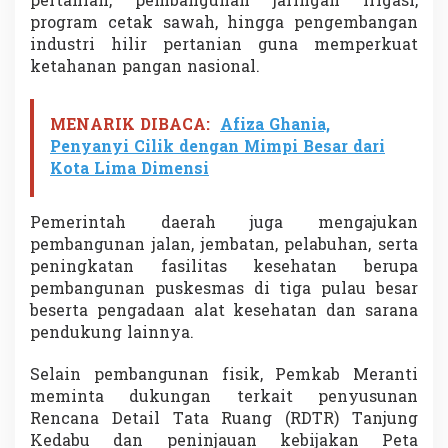
pertanian, pembangunan jaringan irigasi,
program cetak sawah, hingga pengembangan
industri hilir pertanian guna memperkuat
ketahanan pangan nasional.
MENARIK DIBACA:
Afiza Ghania,
Penyanyi Cilik dengan Mimpi Besar dari
Kota Lima Dimensi
Pemerintah daerah juga mengajukan
pembangunan jalan, jembatan, pelabuhan, serta
peningkatan fasilitas kesehatan berupa
pembangunan puskesmas di tiga pulau besar
beserta pengadaan alat kesehatan dan sarana
pendukung lainnya.
Selain pembangunan fisik, Pemkab Meranti
meminta dukungan terkait penyusunan
Rencana Detail Tata Ruang (RDTR) Tanjung
Kedabu dan peninjauan kebijakan Peta