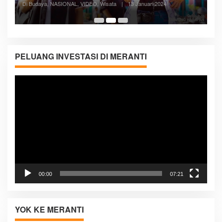
Di ADVERTORIAL, Kesehatan, VIDEO
|
27 Desember 2023
05:08
PELUANG INVESTASI DI MERANTI
Pemutar
Video
00:00
07:21
YOK KE MERANTI