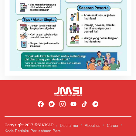
Copyright 2017 ©️SINKAP
Disclaimer
About us
Career
Kode Perilaku Perusahaan Pers