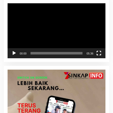
Pemutar
Video
00:00
05:36