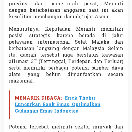
provinsi dan pemerintah pusat, Meranti
a
n
dengan keterbatasan anggaran saat ini akan
t
kesulitan membangun daerah,” ujar Asmar.
i
Menurutnya, Kepulauan Meranti memiliki
posisi strategis karena berada di jalur
pelayaran internasional Selat Malaka dan
berbatasan langsung dengan Malaysia. Selain
itu, daerah tersebut juga berstatus kawasan
afirmasi 3T (Tertinggal, Terdepan, dan Terluar)
serta memiliki berbagai potensi sumber daya
alam yang belum dimanfaatkan secara
maksimal.
MENARIK DIBACA:
Erick Thohir
Luncurkan Bank Emas, Optimalkan
Cadangan Emas Indonesia
Potensi tersebut meliputi sektor minyak dan