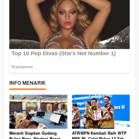
INFO MENARIK
Meranti Siapkan Gudang
ATR/BPN Kembali Raih WTP
Bulog Baru, Strategi Besar
BPK RI, Catat Rekor 14 Tahun