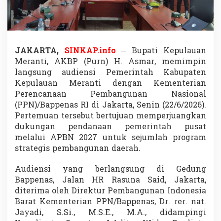
p
p
e
n
a
s
JAKARTA,
SINKAP.info
– Bupati Kepulauan
,
Meranti, AKBP (Purn) H. Asmar, memimpin
P
langsung audiensi Pemerintah Kabupaten
e
Kepulauan Meranti dengan Kementerian
r
Perencanaan Pembangunan Nasional
j
u
(PPN)/Bappenas RI di Jakarta, Senin (22/6/2026).
a
Pertemuan tersebut bertujuan memperjuangkan
n
dukungan pendanaan pemerintah pusat
g
melalui APBN 2027 untuk sejumlah program
k
a
strategis pembangunan daerah.
n
A
Audiensi yang berlangsung di Gedung
P
Bappenas, Jalan HR Rasuna Said, Jakarta,
B
diterima oleh Direktur Pembangunan Indonesia
N
2
Barat Kementerian PPN/Bappenas, Dr. rer. nat.
0
Jayadi, S.Si., M.S.E., M.A., didampingi
2