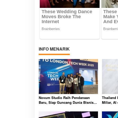
INFO MENARIK
Novum Studio Raih Pendanaan
Thailand 
Baru, Siap Guncang Dunia Bisnis
Miliar, AI
Lewat Platform AI Ahoy Project
Penggera
Global