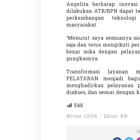
Angelita berharap inovasi
dilakukan ATR/BPN dapat te
perkembangan teknolog
masyarakat.
“Menurut saya semuanya sud
saja dan terus mengikuti pe
benar suka dengan pelayana
pungkasnya.
Transformasi layanan 
PELATARAN menjadi bagi
menghadirkan pelayanan 
diakses, dan sesuai dengan 
548
Writer: LS/FA
Editor: KN
I