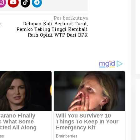
Pos berikutnya
n
Delapan Kali Berturut-Turut,
Pemko Tebing Tinggi Kembali
Raih Opini WTP Dari BPK