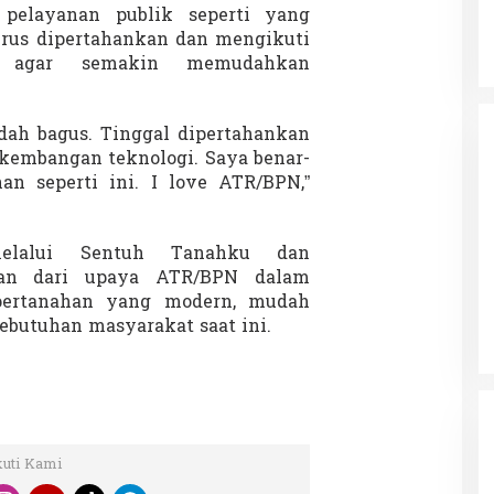
 pelayanan publik seperti yang
rus dipertahankan dan mengikuti
i agar semakin memudahkan
ah bagus. Tinggal dipertahankan
rkembangan teknologi. Saya benar-
n seperti ini. I love ATR/BPN,”
melalui Sentuh Tanahku dan
an dari upaya ATR/BPN dalam
pertanahan yang modern, mudah
kebutuhan masyarakat saat ini.
kuti Kami