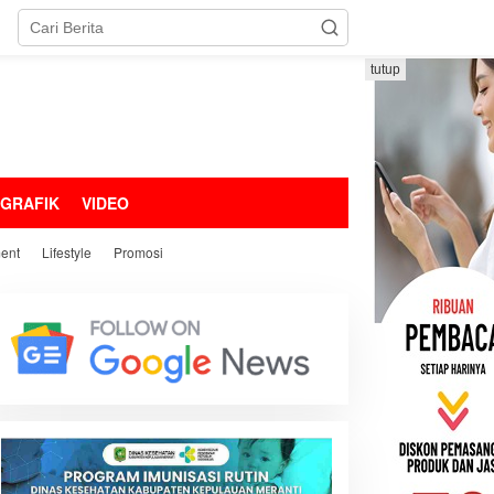
tutup
OGRAFIK
VIDEO
ment
Lifestyle
Promosi