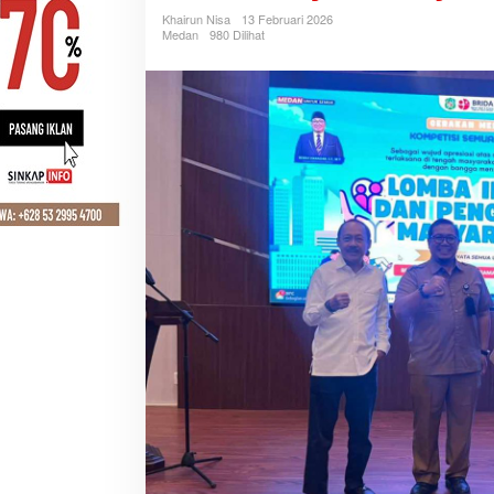
Khairun Nisa
13 Februari 2026
Medan
980 Dilihat