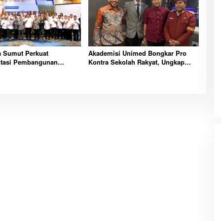
a Sumut Perkuat
Akademisi Unimed Bongkar Pro
tasi Pembangunan
Kontra Sekolah Rakyat, Ungkap
arbon Lewat Lokakarya
Tantangan Besar Pendidikan
Nasional Masa Depan