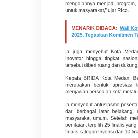
mengolahnya menjadi program,
untuk masyarakat,” ujar Rico.
MENARIK DIBACA:
Wali Ko
2025, Tegaskan Komitmen T
Ia juga menyebut Kota Medan
inovator hingga tingkat nasion
tersebut diberi ruang dan dukun
Kepala BRIDA Kota Medan,
B
merupakan bentuk apresiasi 
menjawab persoalan kota melalui
Ia menyebut antusiasme peserta 
dari berbagai latar belakang, 
masyarakat umum. Setelah mela
penilaian, terpilih 25 finalis yan
finalis kategori Invensi dan 10 f