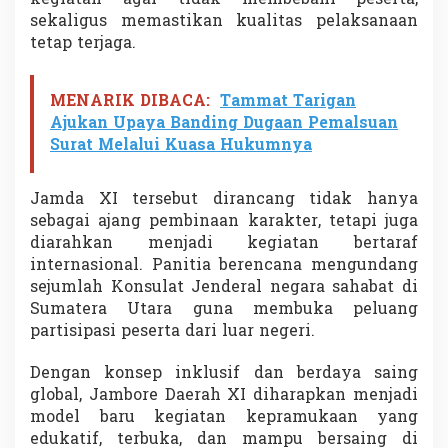
sekaligus memastikan kualitas pelaksanaan
tetap terjaga.
MENARIK DIBACA:
Tammat Tarigan
Ajukan Upaya Banding Dugaan Pemalsuan
Surat Melalui Kuasa Hukumnya
Jamda XI tersebut dirancang tidak hanya
sebagai ajang pembinaan karakter, tetapi juga
diarahkan menjadi kegiatan bertaraf
internasional. Panitia berencana mengundang
sejumlah Konsulat Jenderal negara sahabat di
Sumatera Utara guna membuka peluang
partisipasi peserta dari luar negeri.
Dengan konsep inklusif dan berdaya saing
global, Jambore Daerah XI diharapkan menjadi
model baru kegiatan kepramukaan yang
edukatif, terbuka, dan mampu bersaing di