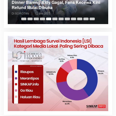
 Kini
Meranti Incar Konektivitas Laut ke Kepri,
Bupati Asmar Lobi ASDP
Di SOROTAN
|
6 Mei 2025