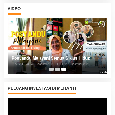
VIDEO
Posyandu Melayani Semua Siklus Hidup
Di ADVERTORIAL, Kesehatan, VIDEO
|
27 Desember 2023
05:08
PELUANG INVESTASI DI MERANTI
Pemutar
Video