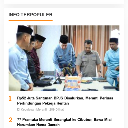
INFO TERPOPULER
1
Rp52 Juta Santunan BPJS Disalurkan, Meranti Perluas
Perlindungan Pekerja Rentan
Di Kepulauan Meranti
209 Dilihat
2
77 Pramuka Meranti Berangkat ke Cibubur, Bawa Misi
Harumkan Nama Daerah