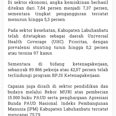
Di sektor ekonomi, angka kemiskinan berhasil
ditekan dari 7,84 persen menjadi 7,37 persen,
sementara tingkat pengangguran tercatat
menurun hingga 5,3 persen.
Pada sektor kesehatan, Kabupaten Labuhanbatu
telah ditetapkan sebagai daerah Universal
Health Coverage (UHC) Prioritas, dengan
prevalensi stunting turun hingga 0,2 persen
atau tersisa 97 kasus.
Sementara di bidang ketenagakerjaan,
sebanyak 89.866 pekerja atau 42,07 persen telah
terlindungi program BPJS Ketenagakerjaan.
Capaian juga diraih di sektor pendidikan dan
budaya melalui Rekor MURI atas pemberian
15.000 buku PAUD serta penghargaan Apresiasi
Bunda PAUD Nasional. Indeks Pembangunan
Manusia (IPM) Kabupaten Labuhanbatu tercatat
mencapai 75,79.