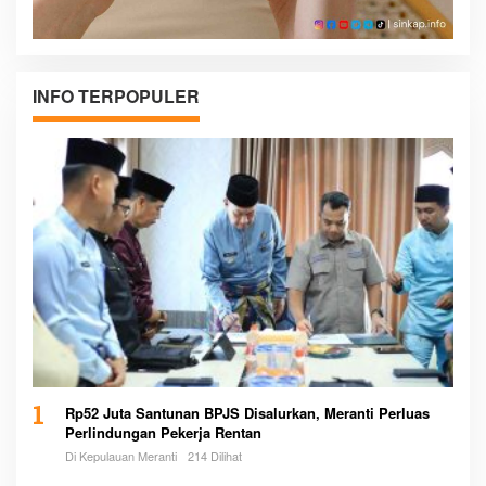
INFO TERPOPULER
1
Rp52 Juta Santunan BPJS Disalurkan, Meranti Perluas
Perlindungan Pekerja Rentan
Di Kepulauan Meranti
214 Dilihat