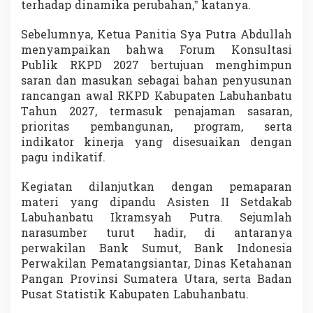
terhadap dinamika perubahan,” katanya.
Sebelumnya, Ketua Panitia
Sya Putra Abdullah
menyampaikan bahwa Forum Konsultasi
Publik RKPD 2027 bertujuan menghimpun
saran dan masukan sebagai bahan penyusunan
rancangan awal RKPD Kabupaten Labuhanbatu
Tahun 2027, termasuk penajaman sasaran,
prioritas pembangunan, program, serta
indikator kinerja yang disesuaikan dengan
pagu indikatif.
Kegiatan dilanjutkan dengan pemaparan
materi yang dipandu Asisten II Setdakab
Labuhanbatu
Ikramsyah Putra
. Sejumlah
narasumber turut hadir, di antaranya
perwakilan
Bank Sumut
,
Bank Indonesia
Perwakilan Pematangsiantar, Dinas Ketahanan
Pangan Provinsi Sumatera Utara, serta
Badan
Pusat Statistik
Kabupaten Labuhanbatu.