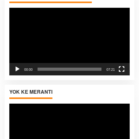
Pemutar
Video
00:00
07:21
YOK KE MERANTI
Pemutar
Video