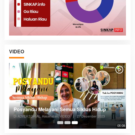
VIDEO
Posyandu Melayani Semua Siklus Hidup
Di ADVERTORIAL, Kesehatan, VIDEO
|
27 Desember 2023
05:08