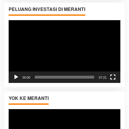
PELUANG INVESTASI DI MERANTI
Pemutar
Video
00:00
07:21
YOK KE MERANTI
Pemutar
Video