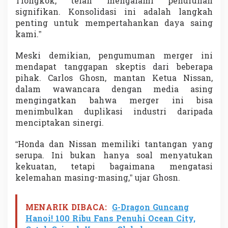
Tiongkok, telah mengalami penurunan
signifikan. Konsolidasi ini adalah langkah
penting untuk mempertahankan daya saing
kami.”
Meski demikian, pengumuman merger ini
mendapat tanggapan skeptis dari beberapa
pihak. Carlos Ghosn, mantan Ketua Nissan,
dalam wawancara dengan media asing
mengingatkan bahwa merger ini bisa
menimbulkan duplikasi industri daripada
menciptakan sinergi.
“Honda dan Nissan memiliki tantangan yang
serupa. Ini bukan hanya soal menyatukan
kekuatan, tetapi bagaimana mengatasi
kelemahan masing-masing,” ujar Ghosn.
MENARIK DIBACA:
G-Dragon Guncang
Hanoi! 100 Ribu Fans Penuhi Ocean City,