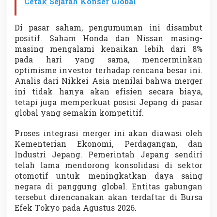
Cetak Sejarah Konser Global
Di pasar saham, pengumuman ini disambut
positif. Saham Honda dan Nissan masing-
masing mengalami kenaikan lebih dari 8%
pada hari yang sama, mencerminkan
optimisme investor terhadap rencana besar ini.
Analis dari Nikkei Asia menilai bahwa merger
ini tidak hanya akan efisien secara biaya,
tetapi juga memperkuat posisi Jepang di pasar
global yang semakin kompetitif.
Proses integrasi merger ini akan diawasi oleh
Kementerian Ekonomi, Perdagangan, dan
Industri Jepang. Pemerintah Jepang sendiri
telah lama mendorong konsolidasi di sektor
otomotif untuk meningkatkan daya saing
negara di panggung global. Entitas gabungan
tersebut direncanakan akan terdaftar di Bursa
Efek Tokyo pada Agustus 2026.