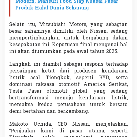
Modern, Mahsuri Food Siap Kuasai Pasar
Produk Halal Dunia Sekarang
Selain itu, Mitsubishi Motors, yang sebagian
besar sahamnya dimiliki oleh Nissan, sedang
mempertimbangkan untuk bergabung dalam
kesepakatan ini. Keputusan final mengenai hal
ini akan diumumkan pada awal tahun 2025.
Langkah ini diambil sebagai respons terhadap
persaingan ketat dari produsen kendaraan
listrik asal Tiongkok, seperti BYD, serta
dominasi raksasa otomotif Amerika Serikat,
Tesla. Pasar otomotif global, yang sedang
bertransformasi menuju kendaraan listrik,
memaksa kedua perusahaan untuk bersatu
demi bertahan dan berkembang.
Makoto Uchida, CEO Nissan, menjelaskan,
“Penjualan kami di pasar utama, seperti