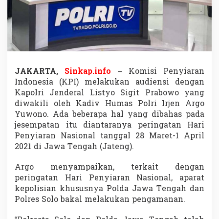
r
s
i
a
p
a
n
H
JAKARTA,
Sinkap.info
– Komisi Penyiaran
a
Indonesia (KPI) melakukan audiensi dengan
r
Kapolri Jenderal Listyo Sigit Prabowo yang
i
P
diwakili oleh Kadiv Humas Polri Irjen Argo
e
Yuwono. Ada beberapa hal yang dibahas pada
n
jesempatan itu diantaranya peringatan Hari
y
Penyiaran Nasional tanggal 28 Maret-1 April
i
a
2021 di Jawa Tengah (Jateng).
r
a
Argo menyampaikan, terkait dengan
n
peringatan Hari Penyiaran Nasional, aparat
N
kepolisian khususnya Polda Jawa Tengah dan
a
s
Polres Solo bakal melakukan pengamanan.
i
o