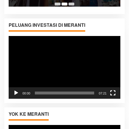
05:08
PELUANG INVESTASI DI MERANTI
Pemutar
Video
00:00
07:21
YOK KE MERANTI
Pemutar