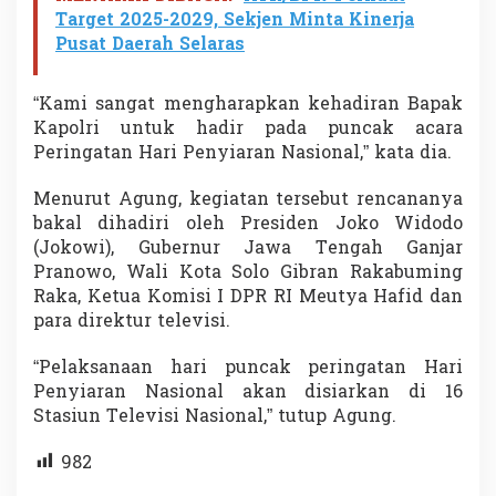
Target 2025-2029, Sekjen Minta Kinerja
Pusat Daerah Selaras
“Kami sangat mengharapkan kehadiran Bapak
Kapolri untuk hadir pada puncak acara
Peringatan Hari Penyiaran Nasional,” kata dia.
Menurut Agung, kegiatan tersebut rencananya
bakal dihadiri oleh Presiden Joko Widodo
(Jokowi), Gubernur Jawa Tengah Ganjar
Pranowo, Wali Kota Solo Gibran Rakabuming
Raka, Ketua Komisi I DPR RI Meutya Hafid dan
para direktur televisi.
“Pelaksanaan hari puncak peringatan Hari
Penyiaran Nasional akan disiarkan di 16
Stasiun Televisi Nasional,” tutup Agung.
982