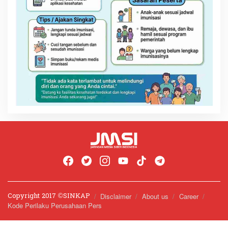
Copyright 2017 ©️SINKAP
Disclaimer
About us
Career
Kode Perilaku Perusahaan Pers