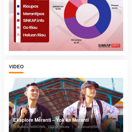
VIDEO
Posyandu Melayani Semua Siklus Hidup
Di ADVERTORIAL, Kesehatan, VIDEO
|
27 Desember 2023