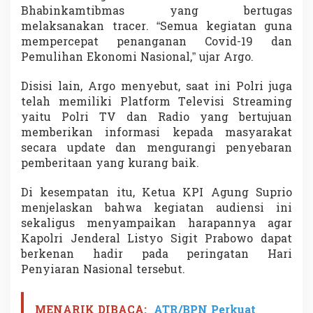
Bhabinkamtibmas yang bertugas
melaksanakan tracer. “Semua kegiatan guna
mempercepat penanganan Covid-19 dan
Pemulihan Ekonomi Nasional,” ujar Argo.
Disisi lain, Argo menyebut, saat ini Polri juga
telah memiliki Platform Televisi Streaming
yaitu Polri TV dan Radio yang bertujuan
memberikan informasi kepada masyarakat
secara update dan mengurangi penyebaran
pemberitaan yang kurang baik.
Di kesempatan itu, Ketua KPI Agung Suprio
menjelaskan bahwa kegiatan audiensi ini
sekaligus menyampaikan harapannya agar
Kapolri Jenderal Listyo Sigit Prabowo dapat
berkenan hadir pada peringatan Hari
Penyiaran Nasional tersebut.
MENARIK DIBACA:
ATR/BPN Perkuat