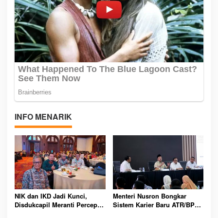
INFO MENARIK
NIK dan IKD Jadi Kunci,
Menteri Nusron Bongkar
Disdukcapil Meranti Percepat
Sistem Karier Baru ATR/BPN,
Revolusi Layanan Digital
Pegawai Wajib Lewati