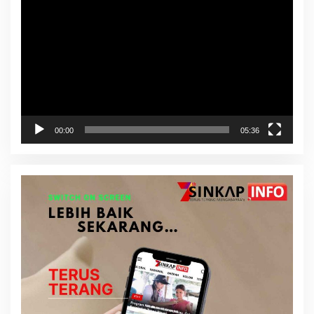
Video
00:00
05:36