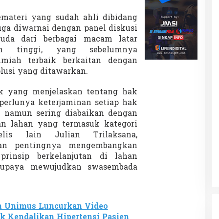
pemateri yang sudah ahli dibidang
juga diwarnai dengan panel diskusi
uda dari berbagai macam latar
n tinggi, yang sebelumnya
lmiah terbaik berkaitan dengan
lusi yang ditawarkan.
ik yang menjelaskan tentang hak
perlunya keterjaminan setiap hak
, namun sering diabaikan dengan
n lahan yang termasuk kategori
lis lain Julian Trilaksana,
ian pentingnya mengembangkan
rinsip berkelanjutan di lahan
i upaya mewujudkan swasembada
n Unimus Luncurkan Video
uk Kendalikan Hipertensi Pasien