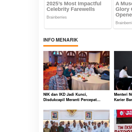
INFO MENARIK
NIK dan IKD Jadi Kunci,
Menteri 
Disdukcapil Meranti Percepat
Karier Ba
Revolusi Layanan Digital
Wajib Lew