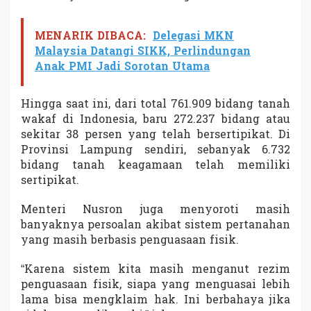
MENARIK DIBACA:
Delegasi MKN
Malaysia Datangi SIKK, Perlindungan
Anak PMI Jadi Sorotan Utama
Hingga saat ini, dari total 761.909 bidang tanah
wakaf di Indonesia, baru 272.237 bidang atau
sekitar 38 persen yang telah bersertipikat. Di
Provinsi Lampung sendiri, sebanyak 6.732
bidang tanah keagamaan telah memiliki
sertipikat.
Menteri Nusron juga menyoroti masih
banyaknya persoalan akibat sistem pertanahan
yang masih berbasis penguasaan fisik.
“Karena sistem kita masih menganut rezim
penguasaan fisik, siapa yang menguasai lebih
lama bisa mengklaim hak. Ini berbahaya jika