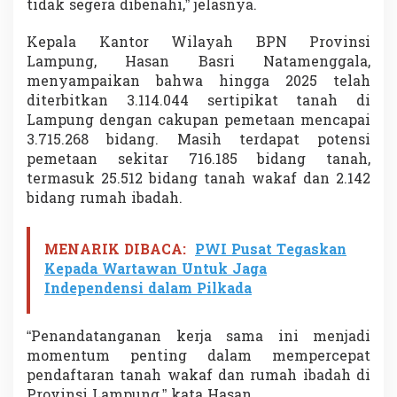
tidak segera dibenahi,” jelasnya.
Kepala Kantor Wilayah BPN Provinsi
Lampung, Hasan Basri Natamenggala,
menyampaikan bahwa hingga 2025 telah
diterbitkan 3.114.044 sertipikat tanah di
Lampung dengan cakupan pemetaan mencapai
3.715.268 bidang. Masih terdapat potensi
pemetaan sekitar 716.185 bidang tanah,
termasuk 25.512 bidang tanah wakaf dan 2.142
bidang rumah ibadah.
MENARIK DIBACA:
PWI Pusat Tegaskan
Kepada Wartawan Untuk Jaga
Independensi dalam Pilkada
“Penandatanganan kerja sama ini menjadi
momentum penting dalam mempercepat
pendaftaran tanah wakaf dan rumah ibadah di
Provinsi Lampung,” kata Hasan.