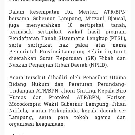
Dalam kesempatan itu, Menteri ATR/BPN
bersama Gubernur Lampung, Mirzani Djausal,
juga menyerahkan 10 sertipikat tanah,
termasuk sertipikat wakaf hasil program
Pendaftaran Tanah Sistematis Lengkap (PTSL),
serta sertipikat hak pakai atas nama
Pemerintah Provinsi Lampung. Selain itu, turut
diserahkan Surat Keputusan (SK) Hibah dan
Naskah Perjanjian Hibah Daerah (NPHD).
Acara tersebut dihadiri oleh Penasihat Utama
Bidang Hukum dan Peraturan Perundang-
Undangan ATR/BPN, Jhoni Ginting; Kepala Biro
Humas dan Protokol ATR/BPN, Harison
Mocodompis; Wakil Gubernur Lampung, Jihan
Nurlela; jajaran Forkopimda, kepala daerah se-
Lampung, serta para tokoh agama dan
organisasi keagamaan.