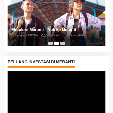
Posyandu Melayani Semua Siklus Hidup
Di ADVERTORIAL, Kesehatan, VIDEO
|
27 Desember 2023
05:08
PELUANG INVESTASI DI MERANTI
Pemutar
Video