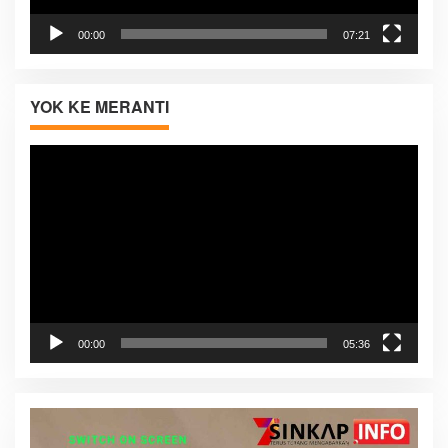
00:00
07:21
YOK KE MERANTI
Pemutar
Video
00:00
05:36