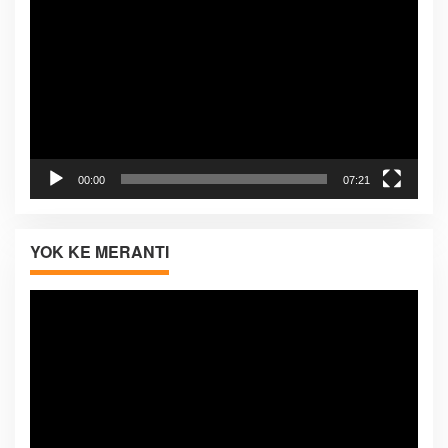
Video
00:00
07:21
YOK KE MERANTI
Pemutar
Video