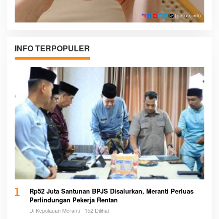
INFO TERPOPULER
1
Rp52 Juta Santunan BPJS Disalurkan, Meranti Perluas
Perlindungan Pekerja Rentan
Di Kepulauan Meranti
152 Dilihat