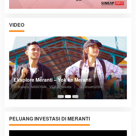
VIDEO
Posyandu Melayani Semua Siklus Hidup
Di ADVERTORIAL, Kesehatan, VIDEO
|
27 Desember 2023
05:08
PELUANG INVESTASI DI MERANTI
Pemutar