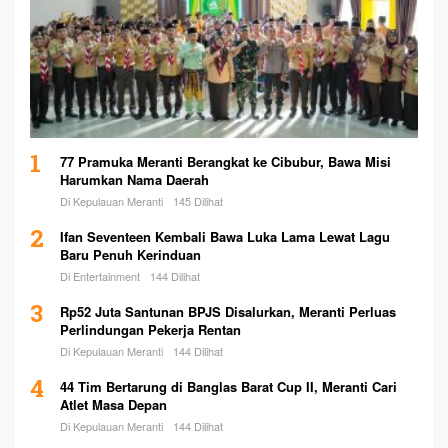
1
77 Pramuka Meranti Berangkat ke Cibubur, Bawa Misi
Harumkan Nama Daerah
Di Kepulauan Meranti
145 Dilihat
2
Ifan Seventeen Kembali Bawa Luka Lama Lewat Lagu
Baru Penuh Kerinduan
Di Entertainment
144 Dilihat
3
Rp52 Juta Santunan BPJS Disalurkan, Meranti Perluas
Perlindungan Pekerja Rentan
Di Kepulauan Meranti
144 Dilihat
4
44 Tim Bertarung di Banglas Barat Cup II, Meranti Cari
Atlet Masa Depan
Di Kepulauan Meranti
144 Dilihat