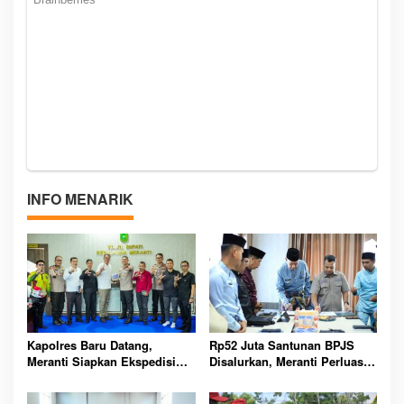
INFO MENARIK
Kapolres Baru Datang,
Rp52 Juta Santunan BPJS
Meranti Siapkan Ekspedisi
Disalurkan, Meranti Perluas
Merah Putih Penuh Makna
Perlindungan Pekerja Rentan