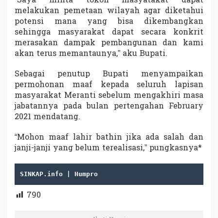
“Saya minta tokoh masyatakat dapat
melakukan pemetaan wilayah agar diketahui
potensi mana yang bisa dikembangkan
sehingga masyarakat dapat secara konkrit
merasakan dampak pembangunan dan kami
akan terus memantaunya,” aku Bupati.
Sebagai penutup Bupati menyampaikan
permohonan maaf kepada seluruh lapisan
masyarakat Meranti sebelum mengakhiri masa
jabatannya pada bulan pertengahan February
2021 mendatang.
“Mohon maaf lahir bathin jika ada salah dan
janji-janji yang belum terealisasi,” pungkasnya*
SINKAP.info | Humpro
790