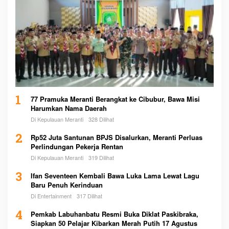
1
77 Pramuka Meranti Berangkat ke Cibubur, Bawa Misi
Harumkan Nama Daerah
Di Kepulauan Meranti
328 Dilihat
2
Rp52 Juta Santunan BPJS Disalurkan, Meranti Perluas
Perlindungan Pekerja Rentan
Di Kepulauan Meranti
319 Dilihat
3
Ifan Seventeen Kembali Bawa Luka Lama Lewat Lagu
Baru Penuh Kerinduan
Di Entertainment
317 Dilihat
4
Pemkab Labuhanbatu Resmi Buka Diklat Paskibraka,
Siapkan 50 Pelajar Kibarkan Merah Putih 17 Agustus