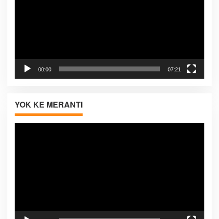
00:00
07:21
YOK KE MERANTI
Pemutar
Video