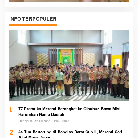
INFO TERPOPULER
1
77 Pramuka Meranti Berangkat ke Cibubur, Bawa Misi
Harumkan Nama Daerah
Di Kepulauan Meranti
196 Dilihat
2
44 Tim Bertarung di Banglas Barat Cup II, Meranti Cari
Atlet Masa Depan